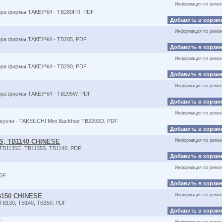
Информация по ремон
тора фирмы ТАКЕУЧИ - TB280FR, PDF
Добавить в корзи
Информация по ремон
тора фирмы ТАКЕУЧИ - TB285, PDF
Добавить в корзи
Информация по ремон
тора фирмы ТАКЕУЧИ - TB290, PDF
Добавить в корзи
Информация по ремон
тора фирмы ТАКЕУЧИ - TB295W, PDF
Добавить в корзи
Информация по ремон
акуечи - TAKEUCHI Mini Backhoe TB2200D, PDF
Добавить в корзи
5S, TB1140 CHINESE
Информация по ремон
TB1135C, TB1135S, TB1140, PDF
Добавить в корзи
Информация по ремон
PDF
Добавить в корзи
TB150 CHINESE
Информация по ремон
TB130, TB140, TB150, PDF
Добавить в корзи