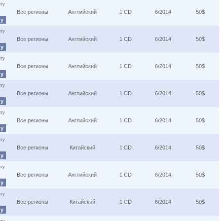
ту
Все регионы
Английский
1 CD
6/2014
50$
ну
ту
Все регионы
Английский
1 CD
6/2014
50$
ну
ту
Все регионы
Английский
1 CD
6/2014
50$
ну
ту
Все регионы
Английский
1 CD
6/2014
50$
ну
ту
Все регионы
Английский
1 CD
6/2014
50$
ну
ту
Все регионы
Китайский
1 CD
6/2014
50$
ну
ту
Все регионы
Английский
1 CD
6/2014
50$
ну
ту
Все регионы
Китайский
1 CD
6/2014
50$
ну