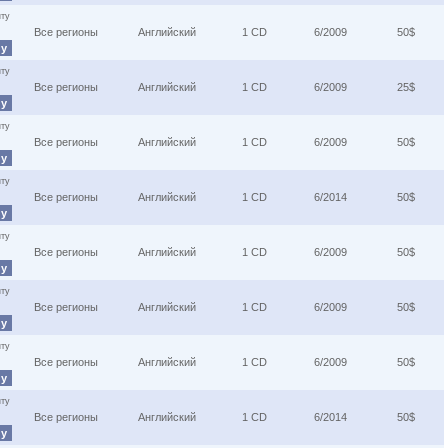
ту
Все регионы
Английский
1 CD
6/2009
50$
ну
ту
Все регионы
Английский
1 CD
6/2009
25$
ну
ту
Все регионы
Английский
1 CD
6/2009
50$
ну
ту
Все регионы
Английский
1 CD
6/2014
50$
ну
ту
Все регионы
Английский
1 CD
6/2009
50$
ну
ту
Все регионы
Английский
1 CD
6/2009
50$
ну
ту
Все регионы
Английский
1 CD
6/2009
50$
ну
ту
Все регионы
Английский
1 CD
6/2014
50$
ну