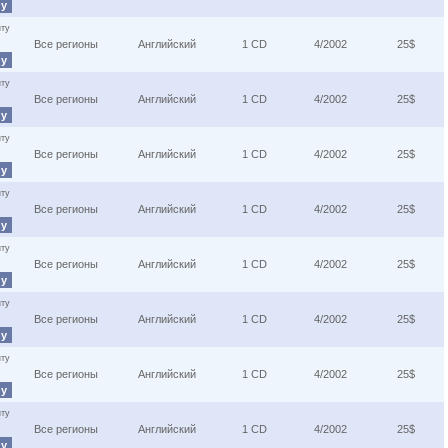
ну
ту
Все регионы
Английский
1 CD
4/2002
25$
ну
ту
Все регионы
Английский
1 CD
4/2002
25$
ну
ту
Все регионы
Английский
1 CD
4/2002
25$
ну
ту
Все регионы
Английский
1 CD
4/2002
25$
ну
ту
Все регионы
Английский
1 CD
4/2002
25$
ну
ту
Все регионы
Английский
1 CD
4/2002
25$
ну
ту
Все регионы
Английский
1 CD
4/2002
25$
ну
ту
Все регионы
Английский
1 CD
4/2002
25$
ну