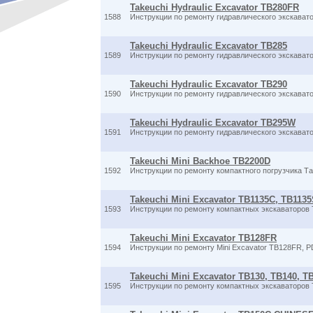
Takeuchi Hydraulic Excavator TB280FR
1588
Инструкции по ремонту гидравлического экскава
Takeuchi Hydraulic Excavator TB285
1589
Инструкции по ремонту гидравлического экскава
Takeuchi Hydraulic Excavator TB290
1590
Инструкции по ремонту гидравлического экскава
Takeuchi Hydraulic Excavator TB295W
1591
Инструкции по ремонту гидравлического экскава
Takeuchi Mini Backhoe TB2200D
1592
Инструкции по ремонту компактного погрузчика Т
Takeuchi Mini Excavator TB1135C, TB113
1593
Инструкции по ремонту компактных экскаваторов 
Takeuchi Mini Excavator TB128FR
1594
Инструкции по ремонту Mini Excavator TB128FR, 
Takeuchi Mini Excavator TB130, TB140, 
1595
Инструкции по ремонту компактных экскаваторов 