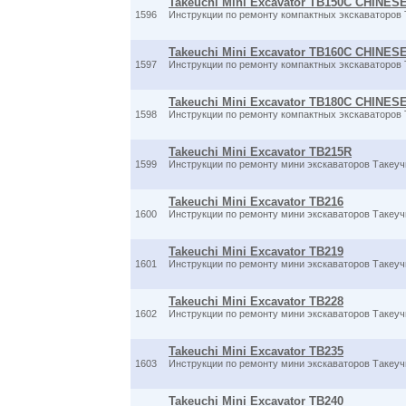
Takeuchi Mini Excavator TB150C CHINES
1596
Инструкции по ремонту компактных экскаваторов
Takeuchi Mini Excavator TB160C CHINES
1597
Инструкции по ремонту компактных экскаваторов 
Takeuchi Mini Excavator TB180C CHINES
1598
Инструкции по ремонту компактных экскаваторов
Takeuchi Mini Excavator TB215R
1599
Инструкции по ремонту мини экскаваторов Такеучи
Takeuchi Mini Excavator TB216
1600
Инструкции по ремонту мини экскаваторов Такеучи
Takeuchi Mini Excavator TB219
1601
Инструкции по ремонту мини экскаваторов Такеучи
Takeuchi Mini Excavator TB228
1602
Инструкции по ремонту мини экскаваторов Такеучи
Takeuchi Mini Excavator TB235
1603
Инструкции по ремонту мини экскаваторов Такеучи
Takeuchi Mini Excavator TB240