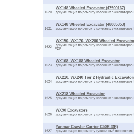
WX148 Wheeled Excavator (47500167)
1620
документация по ремонту колесных экскаваторов 
WX148 Wheeled Excavator (48005353)
1621
документация по ремонту колесных экскаваторов 
WX150, WX170, WX200 Wheeled Excavato
документация по ремонту колесных экскаваторов К
1622
PDF
WX168, WX188 Wheeled Excavator
1623
документация по ремонту колесных экскаваторов К
WX210, WX240 Tier 2 Hydraulic Excavator
1624
документация по ремонту колесных экскаваторов 
WX218 Wheeled Excavator
1625
документация по ремонту колесных экскаваторов К
WX90 Excavators
1626
документация по ремонту колесных экскаваторов К
Yanmar Crawler Carrier C50R-3(R)
1627
документация по ремонту гусеничный перевозчик 