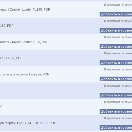
Информация по ремон
euchi Crawler Loader TL140, PDF
Добавить в корзи
Информация по ремон
L150, PDF
Добавить в корзи
Информация по ремон
euchi Crawler Loader TL26, PDF
Добавить в корзи
Информация по ремон
ier TCR50, PDF
Добавить в корзи
Информация по ремон
олоты для техники Такеучи, PDF
Добавить в корзи
Информация по ремон
Добавить в корзи
Информация по ремон
DF
Добавить в корзи
Информация по ремон
тора фирмы ТАКЕУЧИ - TB180FR, PDF
Добавить в корзи