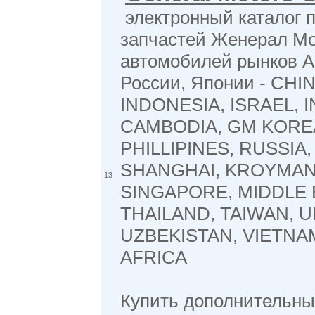
электронный каталог 
запчастей Женерал Мо
автомобилей рынков А
России, Японии - CHIN
INDONESIA, ISRAEL, I
CAMBODIA, GM KOREA
PHILLIPINES, RUSSIA,
SHANGHAI, KROYMAN
13
SINGAPORE, MIDDLE 
THAILAND, TAIWAN, U
UZBEKISTAN, VIETNA
AFRICA
Купить дополнительны