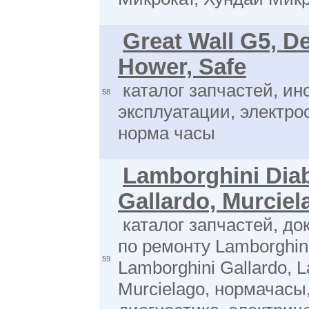
Great Wall G5, De
Hower, Safe
каталог запчастей, ин
58
эксплуатации, электро
норма часы
Lamborghini Diab
Gallardo, Murciel
каталог запчастей, до
по ремонту Lamborghini
59
Lamborghini Gallardo, 
Murcielago, нормачасы