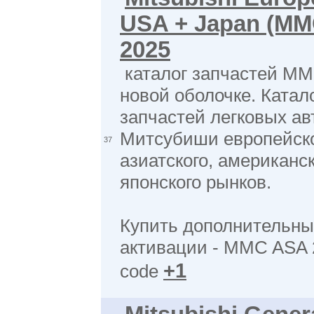
USA + Japan (MM
2025
каталог запчастей MM
новой оболочке. Катал
запчастей легковых а
Митсубиши европейско
37
азиатского, американск
японского рынков.
Купить дополнительны
активации - MMC ASA 2.
+1
code