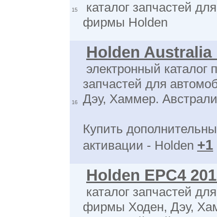
каталог запчастей дл
15
фирмы Holden
Holden Australia
электронный каталог 
запчастей для автомо
Дэу, Хаммер. Австрали
16
Купить дополнительны
+1
активации - Holden
Holden EPC4 201
каталог запчастей дл
фирмы Ходен, Дэу, Ха