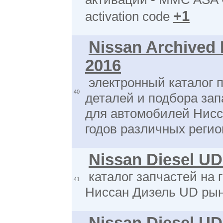
+1
activation code
Nissan Archived
2016
электронный каталог 
40
деталей и подбора зап
для автомобилей Нисс
годов различных регио
Nissan Diesel U
каталог запчастей на 
41
Ниссан Дизель UD рын