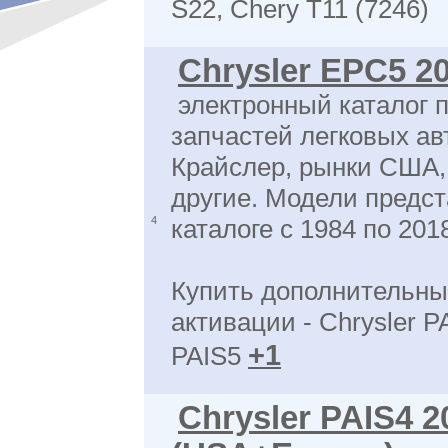
S22, Chery T11 (7246)
Chrysler EPC5 2
электронный каталог 
запчастей легковых а
Крайслер, рынки США
другие. Модели предс
4
каталоге с 1984 по 201
Купить дополнительны
активации - Chrysler PA
+1
PAIS5
Chrysler PAIS4 2