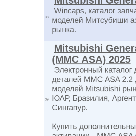
Mitsubishi Gener
Wincaps, каталог запч
38
моделей Митсубиши аз
рынка.
Mitsubishi Gener
(MMC ASA) 2025
Электронный каталог 
деталей MMC ASA 2.2 
моделей Mitsubishi рын
ЮАР, Бразилия, Аргент
39
Сингапур.
Купить дополнительны
активации - MMC AS