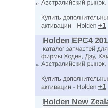
Австралийский рынок.
17
Купить дополнительны
+1
активации - Holden
Holden EPC4 201
каталог запчастей дл
фирмы Ходен, Дэу, Ха
Австралийский рынок.
18
Купить дополнительны
+1
активации - Holden
Holden New Zea