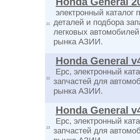
Honda General 2
электронный каталог 
деталей и подбора зап
21
легковых автомобиле
рынка АЗИИ.
Honda General v
Epc, электронный ката
22
запчастей для автом
рынка АЗИИ.
Honda General v
Epc, электронный ката
23
запчастей для автом