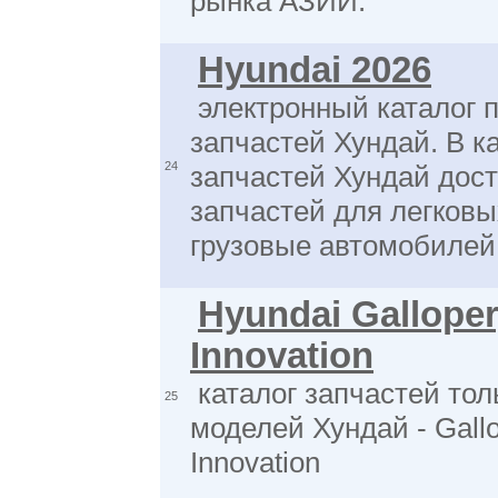
рынка АЗИИ.
Hyundai 2026
электронный каталог 
запчастей Хундай. В к
24
запчастей Хундай дос
запчастей для легковы
грузовые автомобилей
Hyundai Galloper
Innovation
каталог запчастей тол
25
моделей Хундай - Gallo
Innovation