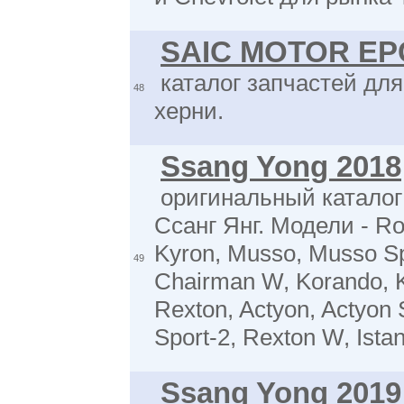
SAIC MOTOR EP
каталог запчастей для
48
херни.
Ssang Yong 2018
оригинальный каталог
Ссанг Янг. Модели - Rod
Kyron, Musso, Musso Sp
49
Chairman W, Korando, 
Rexton, Actyon, Actyon 
Sport-2, Rexton W, Ista
Ssang Yong 2019