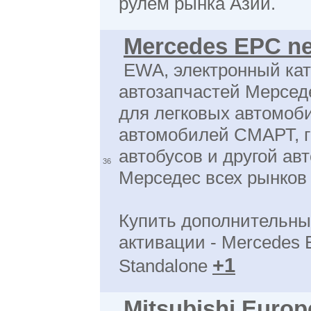
рулем рынка Азии.
Mercedes EPC ne
EWA, электронный кат
автозапчастей Мерсед
для легковых автомоб
автомобилей СМАРТ, г
автобусов и другой авт
36
Мерседес всех рынков
Купить дополнительны
активации - Mercedes 
+1
Standalone
Mitsubishi Europ