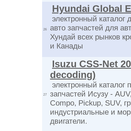
Hyundai Global 
электронный каталог 
авто запчастей для а
26
Хундай всех рынков к
и Канады
Isuzu CSS-Net 2
decoding)
электронный каталог 
запчастей Исузу - AUV
27
Compo, Pickup, SUV, гр
индустриальные и мор
двигатели.