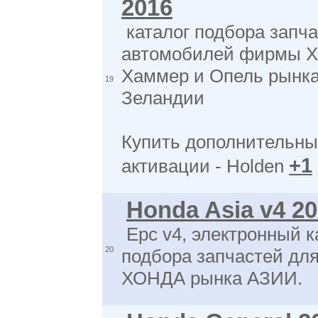
2016
каталог подбора запча
автомобилей фирмы Хо
Хаммер и Опель рынк
19
Зеландии
Купить дополнительны
+1
активации - Holden
Honda Asia v4 2
Epc v4, электронный к
20
подбора запчастей дл
ХОНДА рынка АЗИИ.