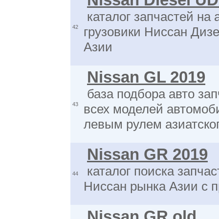
Nissan Diesel 
каталог запчастей на 
42
грузовики Ниссан Диз
Азии
Nissan GL 2019
база подбора авто зап
43
всех моделей автомоб
левым рулем азиатског
Nissan GR 2019
каталог поиска запчас
44
Ниссан рынка Азии с 
Nissan GR old