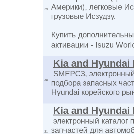
Америки), легковые Ис
29
грузовые Исзудзу.
Купить дополнительны
активации - Isuzu Wor
Kia and Hyundai
SMEPC3, электронный
30
подбора запасных част
Hyundai корейского ры
Kia and Hyundai
электронный каталог 
запчастей для автомо
31