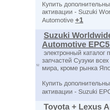
Купить дополнительны
активации - Suzuki Wo
+1
Automotive
Suzuki Worldwid
Automotive EPC5
электронный каталог 
запчастей Сузуки всех
52
мира, кроме рынка Яп
Купить дополнительны
активации - Suzuki E
Toyota + Lexus A