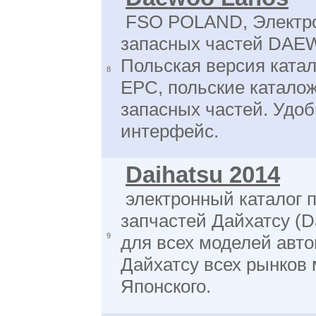
FSO POLAND, Электро
запасных частей DA
Польская версия ката
8
EPС, польские катало
запасных частей. Удо
интерфейс.
Daihatsu 2014
электронный каталог 
запчастей Дайхатсу (D
9
для всех моделей авт
Дайхатсу всех рынков 
Японского.