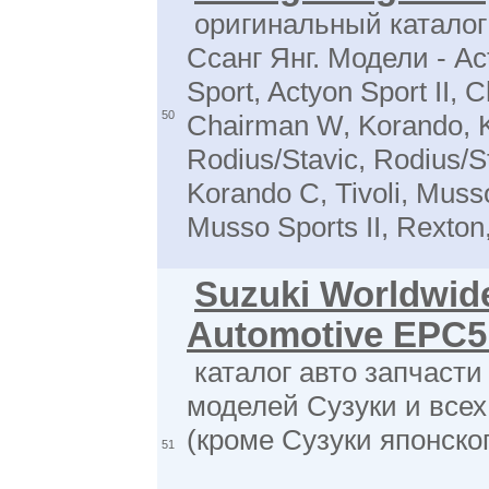
оригинальный каталог
Ссанг Янг. Модели - Ac
Sport, Actyon Sport II, 
50
Chairman W, Korando, 
Rodius/Stavic, Rodius/St
Korando C, Tivoli, Muss
Musso Sports II, Rexton
Suzuki Worldwid
Automotive EPC5
каталог авто запчасти
моделей Сузуки и всех
(кроме Сузуки японско
51