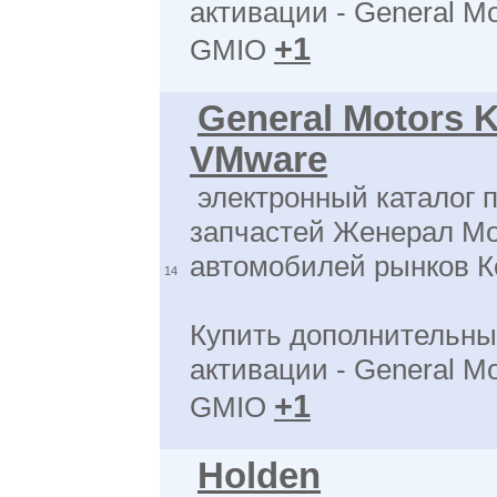
активации - General M
+1
GMIO
General Motors 
VMware
электронный каталог 
запчастей Женерал Мо
автомобилей рынков К
14
Купить дополнительны
активации - General M
+1
GMIO
Holden