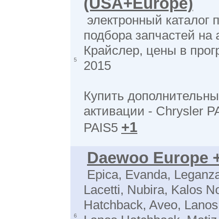
(USA+Europe)
электронный каталог п
подбора запчастей на
Крайслер, цены в прог
5
2015
Купить дополнительны
активации - Chrysler PA
+1
PAIS5
Daewoo Europe +
Epica, Evanda, Leganz
Lacetti, Nubira, Kalos N
Hatchback, Aveo, Lanos
6