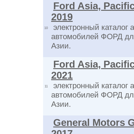
Ford Asia, Pacifi
2019
электронный каталог а
10
автомобилей ФОРД дл
Азии.
Ford Asia, Pacifi
2021
электронный каталог а
11
автомобилей ФОРД дл
Азии.
General Motors
2017