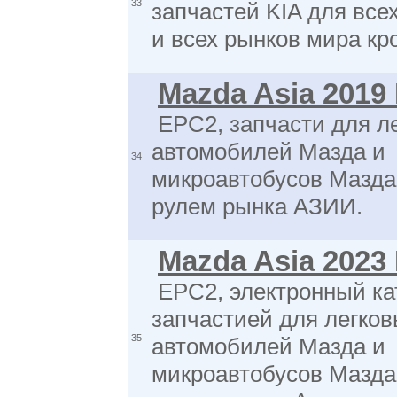
33
запчастей KIA для все
и всех рынков мира кр
Mazda Asia 2019
EPC2, запчасти для л
автомобилей Мазда и
34
микроавтобусов Мазда
рулем рынка АЗИИ.
Mazda Asia 2023
EPC2, электронный ка
запчастией для легко
35
автомобилей Мазда и
микроавтобусов Мазда