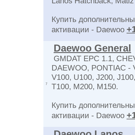
Lanos Hatchback, Matiz
Купить дополнительны
+
активации - Daewoo
Daewoo General
GMDAT EPC 1.1, CHE
DAEWOO, PONTIAC - V
V100, U100, J200, J100
7
T100, M200, M150.
Купить дополнительны
+
активации - Daewoo
Daewoo Lanos