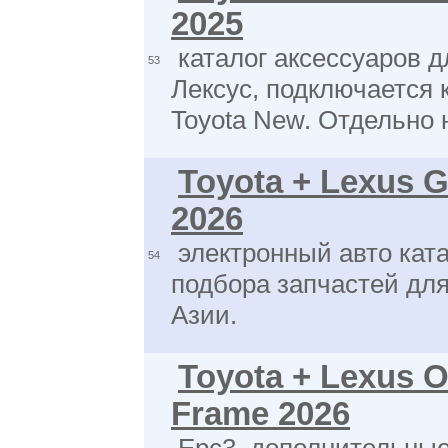
2025
каталог аксессуаров д
53
Лексус, подключается 
Toyota New. Отдельно 
Toyota + Lexus G
2026
электронный авто ката
54
подбора запчастей для
Азии.
Toyota + Lexus O
Frame 2026