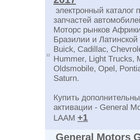
электронный каталог 
запчастей автомобиле
Моторс рынков Африки
Бразилии и Латинской
Buick, Cadillac, Chevro
12
Hummer, Light Trucks, 
Oldsmobile, Opel, Ponti
Saturn.
Купить дополнительны
активации - General M
+1
LAAM
General Motors 