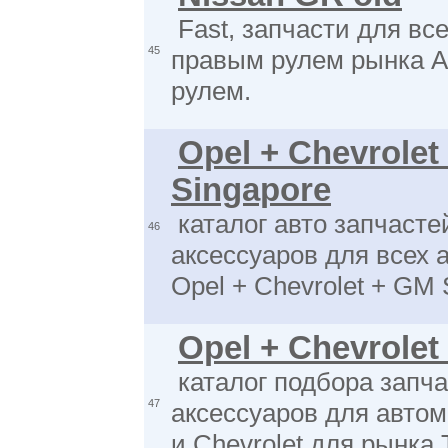
Fast, запчасти для вс
45
правым рулем рынка А
рулем.
Opel + Chevrolet
Singapore
каталог авто запчасте
46
аксессуаров для всех
Opel + Chevrolet + GM 
Opel + Chevrolet
каталог подбора запча
47
аксессуаров для авто
и Chevrolet для рынка