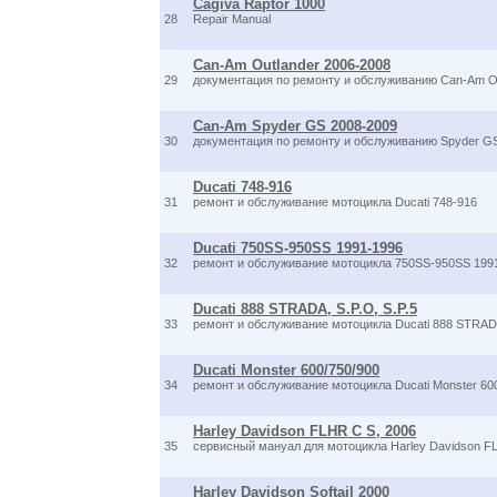
Cagiva Raptor 1000
28
Repair Manual
Can-Am Outlander 2006-2008
29
документация по ремонту и обслуживанию Can-Am Ou
Can-Am Spyder GS 2008-2009
30
документация по ремонту и обслуживанию Spyder G
Ducati 748-916
31
ремонт и обслуживание мотоцикла Ducati 748-916
Ducati 750SS-950SS 1991-1996
32
ремонт и обслуживание мотоцикла 750SS-950SS 199
Ducati 888 STRADA, S.P.O, S.P.5
33
ремонт и обслуживание мотоцикла Ducati 888 STRADA,
Ducati Monster 600/750/900
34
ремонт и обслуживание мотоцикла Ducati Monster 60
Harley Davidson FLHR C S, 2006
35
сервисный мануал для мотоцикла Harley Davidson FL
Harley Davidson Softail 2000