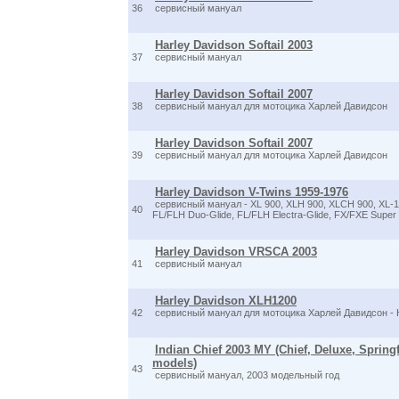
36
сервисный мануал
Harley Davidson Softail 2003
37
сервисный мануал
Harley Davidson Softail 2007
38
сервисный мануал для мотоцика Харлей Давидсон
Harley Davidson Softail 2007
39
сервисный мануал для мотоцика Харлей Давидсон
Harley Davidson V-Twins 1959-1976
сервисный мануал - XL 900, XLH 900, XLCH 900, XL-
40
FL/FLH Duo-Glide, FL/FLH Electra-Glide, FX/FXE Super 
Harley Davidson VRSCA 2003
41
сервисный мануал
Harley Davidson XLH1200
42
сервисный мануал для мотоцика Харлей Давидсон - Ha
Indian Chief 2003 MY (Chief, Deluxe, Sprin
models)
43
сервисный мануал, 2003 модельный год