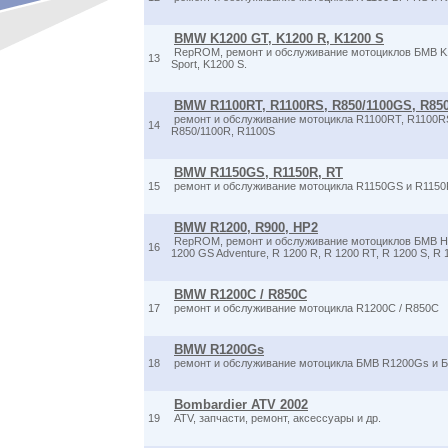
BMW K1200 GT, K1200 R, K1200 S
RepROM, ремонт и обслуживание мотоциклов БМВ K1
13
Sport, K1200 S.
BMW R1100RT, R1100RS, R850/1100GS, R850
ремонт и обслуживание мотоцикла R1100RT, R1100R
14
R850/1100R, R1100S
BMW R1150GS, R1150R, RT
15
ремонт и обслуживание мотоцикла R1150GS и R115
BMW R1200, R900, HP2
RepROM, ремонт и обслуживание мотоциклов БМВ HP
16
1200 GS Adventure, R 1200 R, R 1200 RT, R 1200 S, R 
BMW R1200C / R850C
17
ремонт и обслуживание мотоцикла R1200C / R850C
BMW R1200Gs
18
ремонт и обслуживание мотоцикла БМВ R1200Gs и
Bombardier ATV 2002
19
ATV, запчасти, ремонт, аксессуары и др.