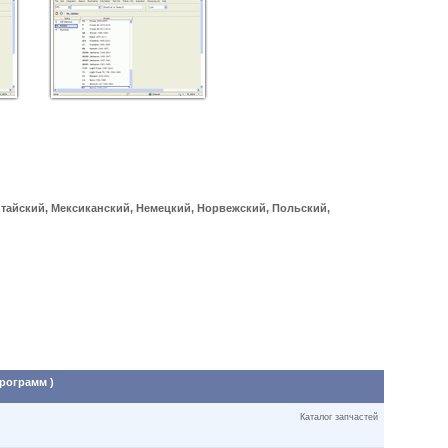
итайский, Мексиканский, Немецкий, Норвежский, Польский,
программ )
Каталог запчастей