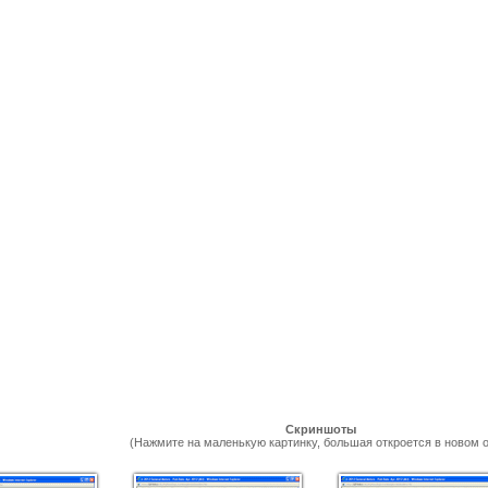
Скриншоты
(Нажмите на маленькую картинку, большая откроется в новом о