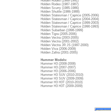
Holden Rodeo (1988-1992)
Holden Rodeo (1987-1987)
Holden Scurry (1985-1986)
Holden Shuttle (1986-1988)
Holden Statesman / Caprice (2005-2006)
Holden Statesman / Caprice (2004-2004)
Holden Statesman / Caprice (1999-2003)
Holden Statesman / Caprice (1990-1993)
Holden Subarban (1998-1999)
Holden Tigra (2005-2006)
Holden Vectra (2003-2005)
Holden Vectra (2001-2002)
Holden Vectra JR JS (1997-2000)
Holden Viva (2006-2009)
Holden Zafira (2001-2005)
Hummer Models:
Hummer H3 (2008-2008)
Hummer H3 (2007-2007)
Hummer H3 (2006-2006)
Hummer H3 SUV (2010-2010)
Hummer H3 SUV (2009-2009)
Hummer H3 H3T (2010-2010)
Hummer H3 H3T (2009-2009)