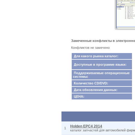
Замеченные конфликты в электронном
Конфликтов не замечено
Для какого рынка каталог:
Доступные в программе языки:
Поддерживаемые операционные
системы:
Количество CD/DVD:
Дата обновления данных:
ЦЕНА:
Holden EPC4 2014
1
каталог запчастей для автомобилей фирм