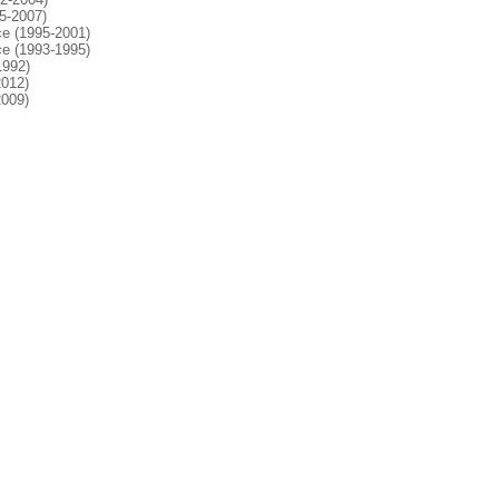
5-2007)
ce (1995-2001)
ce (1993-1995)
1992)
012)
009)