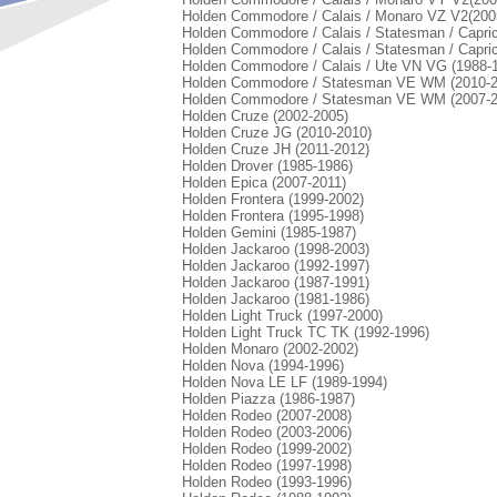
Holden Commodore / Calais / Monaro VZ V2(200
Holden Commodore / Calais / Statesman / Capri
Holden Commodore / Calais / Statesman / Capri
Holden Commodore / Calais / Ute VN VG (1988-
Holden Commodore / Statesman VE WM (2010-2
Holden Commodore / Statesman VE WM (2007-2
Holden Cruze (2002-2005)
Holden Cruze JG (2010-2010)
Holden Cruze JH (2011-2012)
Holden Drover (1985-1986)
Holden Epica (2007-2011)
Holden Frontera (1999-2002)
Holden Frontera (1995-1998)
Holden Gemini (1985-1987)
Holden Jackaroo (1998-2003)
Holden Jackaroo (1992-1997)
Holden Jackaroo (1987-1991)
Holden Jackaroo (1981-1986)
Holden Light Truck (1997-2000)
Holden Light Truck TC TK (1992-1996)
Holden Monaro (2002-2002)
Holden Nova (1994-1996)
Holden Nova LE LF (1989-1994)
Holden Piazza (1986-1987)
Holden Rodeo (2007-2008)
Holden Rodeo (2003-2006)
Holden Rodeo (1999-2002)
Holden Rodeo (1997-1998)
Holden Rodeo (1993-1996)