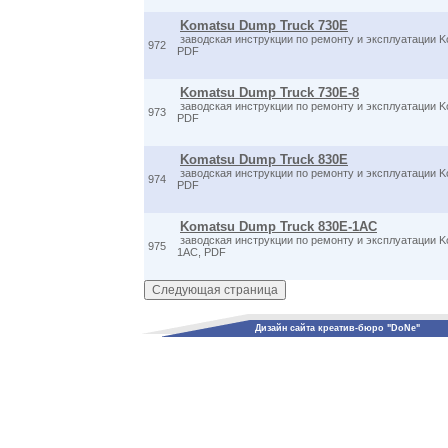
Komatsu Dump Truck 730E
заводская инструкции по ремонту и эксплуатации K
972
PDF
Komatsu Dump Truck 730E-8
заводская инструкции по ремонту и эксплуатации K
973
PDF
Komatsu Dump Truck 830E
заводская инструкции по ремонту и эксплуатации K
974
PDF
Komatsu Dump Truck 830E-1AC
заводская инструкции по ремонту и эксплуатации 
975
1AC, PDF
Дизайн сайта креатив-бюро "DoNe"