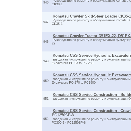
Руководство по ремонту и обслуживанию Komatsu Cr
946
CK30-1
Komatsu Crawler Skid-Steer Loader CK35-1
Руководство по ремонту и обслуживанию Komatsu Cr
947
CK35-1
Komatsu Crawler Tractor D51EX-22, D51PX
Руководство по ремонту и обслуживанию бульдозе
948
22
Komatsu CSS Service Hydraulic Excavators
заводская инструкция по ремонту и эксплуатации м
949
Excavators PC-03 to PC-250.
Komatsu CSS Service Hydraulic Excavator
заводская инструкция по ремонту и эксплуатации м
950
Excavators PC-270 to PC1800
Komatsu CSS Service Construction - Bulld
951
заводская инструкция по ремонту и эксплуатации 
Komatsu CSS Service Construction - Crawl
PC1250SP-8
952
заводская инструкция по ремонту и эксплуатации К
PC300-5 - PC1250SP-8