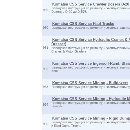
Komatsu CSS Service Crawler Dozers D-20 
заводская инструкция по ремонту и эксплуатации м
959
Dozers с D-20 до D-575.
Komatsu CSS Service Haul Trucks
960
заводская инструкция по ремонту и эксплуатации м
Komatsu CSS Service Hydraulic Cranes & M
Dresser)
961
заводская инструкция по ремонту и эксплуатации м
Cranes & Motor Graders.
Komatsu CSS Service Ingersoll-Rand, Bla
заводская инструкция по ремонту и эксплуатации мо
962
Knox.
Komatsu CSS Service Mining - Bulldozers
963
заводская инструкция по ремонту и эксплуатации 
Komatsu CSS Service Mining - Hydraulic M
заводская инструкция по ремонту и эксплуатации Ко
964
Shovels
Komatsu CSS Service Mining - Rigid Dump
заводская инструкция по ремонту и эксплуатации т
965
и Rigid Dump Trucks