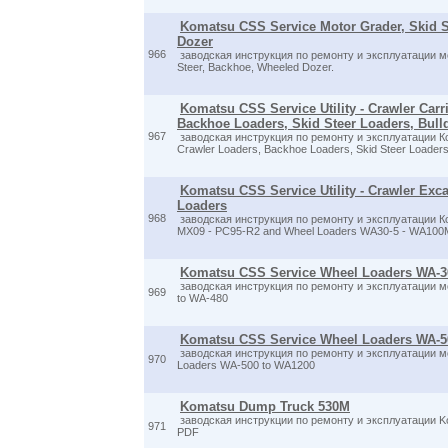
Komatsu CSS Service Motor Grader, Skid S
Dozer
966
заводская инструкция по ремонту и эксплуатации мо
Steer, Backhoe, Wheeled Dozer.
Komatsu CSS Service Utility - Crawler Carr
Backhoe Loaders, Skid Steer Loaders, Bull
967
заводская инструкция по ремонту и эксплуатации Ко
Crawler Loaders, Backhoe Loaders, Skid Steer Loaders
Komatsu CSS Service Utility - Crawler Exc
Loaders
968
заводская инструкция по ремонту и эксплуатации К
MX09 - PC95-R2 and Wheel Loaders WA30-5 - WA100
Komatsu CSS Service Wheel Loaders WA-3
заводская инструкция по ремонту и эксплуатации 
969
to WA-480
Komatsu CSS Service Wheel Loaders WA-5
заводская инструкция по ремонту и эксплуатации 
970
Loaders WA-500 to WA1200
Komatsu Dump Truck 530M
заводская инструкции по ремонту и эксплуатации 
971
PDF