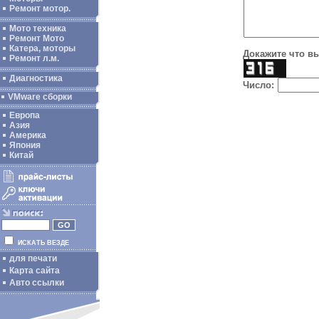
Ремонт мотор.
Мото техника
Ремонт Мото
Катера, моторы
Докажите что вы
Ремонт л.м.
Диагностика
Число:
VMware сборки
Европа
Азия
Америка
Япония
Китай
ИСКАТЬ ВЕЗДЕ
для печати
Карта сайта
Авто ссылки