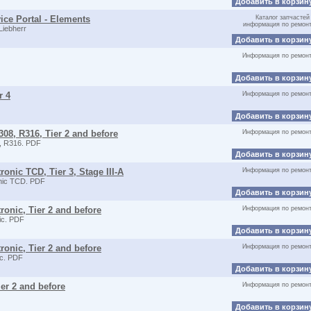
Добавить в корзин
ce Portal - Elements
Каталог запчастей
информация по ремон
iebherr
Добавить в корзин
Информация по ремон
Добавить в корзин
r 4
Информация по ремон
Добавить в корзин
08, R316, Tier 2 and before
Информация по ремон
, R316. PDF
Добавить в корзин
onic TCD, Tier 3, Stage III-A
Информация по ремон
nic TCD. PDF
Добавить в корзин
ronic, Tier 2 and before
Информация по ремон
ic. PDF
Добавить в корзин
ronic, Tier 2 and before
Информация по ремон
ic. PDF
Добавить в корзин
er 2 and before
Информация по ремон
Добавить в корзин