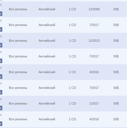
ту
Все регионы
Английский
1 CD
12/2005
50$
у
ту
Все регионы
Английский
1 CD
7/2017
50$
у
ту
Все регионы
Английский
1 CD
12/2013
50$
у
ту
Все регионы
Английский
1 CD
7/2017
50$
у
ту
Все регионы
Английский
1 CD
4/2016
50$
у
ту
Все регионы
Английский
1 CD
7/2017
50$
у
ту
Все регионы
Английский
1 CD
1/2017
50$
у
ту
Все регионы
Английский
1 CD
4/2016
50$
у