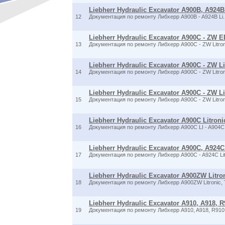
Liebherr Hydraulic Excavator A900B, A924B 
12
Документация по ремонту Либхерр A900B - A924B Li
Liebherr Hydraulic Excavator A900C - ZW EDC
13
Документация по ремонту Либхерр A900C - ZW Litro
Liebherr Hydraulic Excavator A900C - ZW Lit
14
Документация по ремонту Либхерр A900C - ZW Litro
Liebherr Hydraulic Excavator A900C - ZW Lit
15
Документация по ремонту Либхерр A900C - ZW Litron
Liebherr Hydraulic Excavator A900C Litronic,
16
Документация по ремонту Либхерр A900C LI - A904C 
Liebherr Hydraulic Excavator A900C, A924C L
17
Документация по ремонту Либхерр A900C - A924C Li
Liebherr Hydraulic Excavator A900ZW Litron
18
Документация по ремонту Либхерр A900ZW Litronic, T
Liebherr Hydraulic Excavator A910, A918, R9
19
Документация по ремонту Либхерр A910, A918, R910