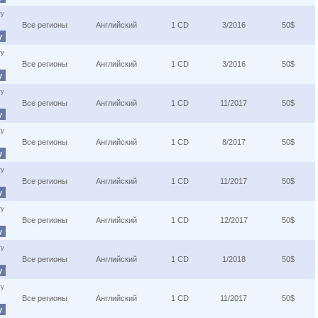
ту
Все регионы
Английский
1 CD
3/2016
50$
у
ту
Все регионы
Английский
1 CD
3/2016
50$
у
ту
Все регионы
Английский
1 CD
11/2017
50$
у
ту
Все регионы
Английский
1 CD
8/2017
50$
у
ту
Все регионы
Английский
1 CD
11/2017
50$
у
ту
Все регионы
Английский
1 CD
12/2017
50$
у
ту
Все регионы
Английский
1 CD
1/2018
50$
у
ту
Все регионы
Английский
1 CD
11/2017
50$
у