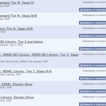
ndard Tier 4f, Stage IV
Информация по ремон
ard. PDF
Добавить в корзин
ndard Tier 4i, Stage III-B
Информация по ремон
ard. PDF
Добавить в корзин
ic Tier 4i, Stage III-B
Информация по ремон
. PDF
Добавить в корзин
D Litronic, Tier 2 and before
Информация по ремон
tronic, Tier 2. PDF
Добавить в корзин
, A944C-HD Litronic, A954C-HD Litronic, Tier 3, Stage
Информация по ремон
4C-HD Litronic, A954C-HD Litronic. PDF
Добавить в корзин
 R934C Litronic, Tier 3, Stage III-A
Информация по ремон
34C Litronic. PDF
Добавить в корзин
 E954C, Electric Drive
Информация по ремон
954C. PDF
Добавить в корзин
itronic, Electric Drive
Информация по ремон
onic. PDF
Добавить в корзин