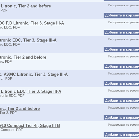
Litronic, Tier 2 and before
Информация по ремон
. PDF
Добавить в корзин
 F.D Litronic, Tier 3, Stage III-A
Информация по ремон
nic EDC. PDF
Добавить в корзин
ronic EDC, Tier 3, Stage III-A
Информация по ремон
nic EDC. PDF
Добавить в корзин
ronic, Tier 2 and before
Информация по ремон
ic. PDF
Добавить в корзин
 A904C Litronic, Tier 3, Stage III-A
Информация по ремон
LI. PDF
Добавить в корзин
itronic EDC, Tier 3, Stage III-A
Информация по ремон
tronic EDC. PDF
Добавить в корзин
ic, Tier 2 and before
Информация по ремон
ier 2. PDF
Добавить в корзин
10 Compact Tier 4i, Stage III-B
Информация по ремон
 Compact. PDF
Добавить в корзин