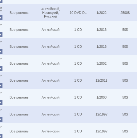
у
 и
Английский,
ту
Все регионы
Немецкий,
10 DVD DL
1/2022
2500$
Русский
у
ту
Все регионы
Английский
1 CD
1/2016
50$
у
ту
Все регионы
Английский
1 CD
1/2016
50$
у
ту
Все регионы
Английский
1 CD
3/2002
50$
у
ту
Все регионы
Английский
1 CD
12/2011
50$
у
ту
Все регионы
Английский
1 CD
1/2008
50$
у
ту
Все регионы
Английский
1 CD
12/1997
50$
у
ту
Все регионы
Английский
1 CD
12/1997
50$
у