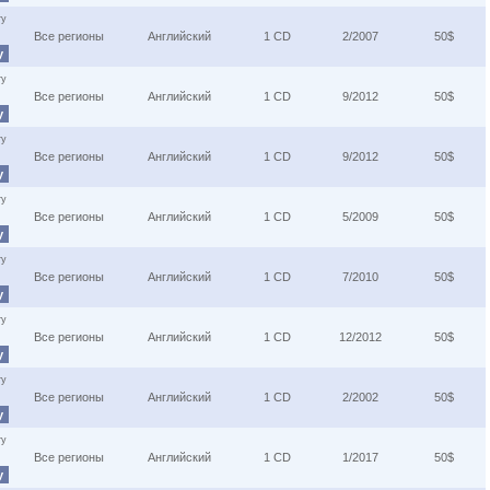
ту
Все регионы
Английский
1 CD
2/2007
50$
у
ту
Все регионы
Английский
1 CD
9/2012
50$
у
ту
Все регионы
Английский
1 CD
9/2012
50$
у
ту
Все регионы
Английский
1 CD
5/2009
50$
у
ту
Все регионы
Английский
1 CD
7/2010
50$
у
ту
Все регионы
Английский
1 CD
12/2012
50$
у
ту
Все регионы
Английский
1 CD
2/2002
50$
у
ту
Все регионы
Английский
1 CD
1/2017
50$
у