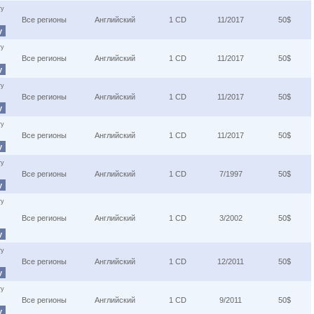
ту
Все регионы
Английский
1 CD
11/2017
50$
у
ту
Все регионы
Английский
1 CD
11/2017
50$
у
ту
Все регионы
Английский
1 CD
11/2017
50$
у
ту
Все регионы
Английский
1 CD
11/2017
50$
у
ту
Все регионы
Английский
1 CD
7/1997
50$
у
ту
Все регионы
Английский
1 CD
3/2002
50$
у
ту
Все регионы
Английский
1 CD
12/2011
50$
у
ту
Все регионы
Английский
1 CD
9/2011
50$
у