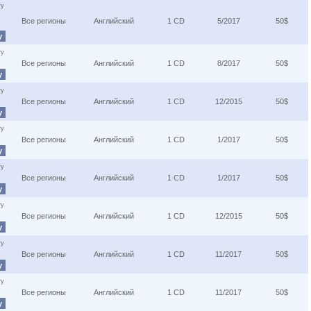
ту
Все регионы
Английский
1 CD
5/2017
50$
у
ту
Все регионы
Английский
1 CD
8/2017
50$
у
ту
Все регионы
Английский
1 CD
12/2015
50$
у
ту
Все регионы
Английский
1 CD
1/2017
50$
у
ту
Все регионы
Английский
1 CD
1/2017
50$
у
ту
Все регионы
Английский
1 CD
12/2015
50$
у
ту
Все регионы
Английский
1 CD
11/2017
50$
у
ту
Все регионы
Английский
1 CD
11/2017
50$
у