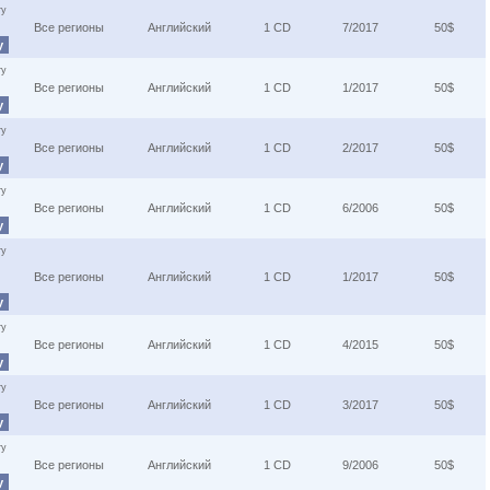
ту
Все регионы
Английский
1 CD
7/2017
50$
у
ту
Все регионы
Английский
1 CD
1/2017
50$
у
ту
Все регионы
Английский
1 CD
2/2017
50$
у
ту
Все регионы
Английский
1 CD
6/2006
50$
у
ту
Все регионы
Английский
1 CD
1/2017
50$
у
ту
Все регионы
Английский
1 CD
4/2015
50$
у
ту
Все регионы
Английский
1 CD
3/2017
50$
у
ту
Все регионы
Английский
1 CD
9/2006
50$
у