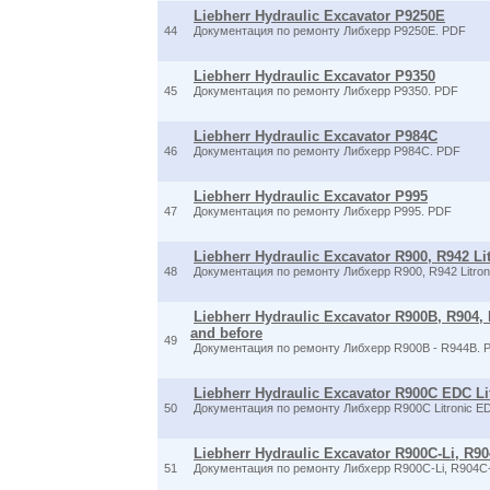
Liebherr Hydraulic Excavator P9250E
44
Документация по ремонту Либхерр P9250E. PDF
Liebherr Hydraulic Excavator P9350
45
Документация по ремонту Либхерр P9350. PDF
Liebherr Hydraulic Excavator P984C
46
Документация по ремонту Либхерр P984C. PDF
Liebherr Hydraulic Excavator P995
47
Документация по ремонту Либхерр P995. PDF
Liebherr Hydraulic Excavator R900, R942 Lit
48
Документация по ремонту Либхерр R900, R942 Litron
Liebherr Hydraulic Excavator R900B, R904, 
and before
49
Документация по ремонту Либхерр R900B - R944B. 
Liebherr Hydraulic Excavator R900C EDC Litr
50
Документация по ремонту Либхерр R900C Litronic E
Liebherr Hydraulic Excavator R900C-Li, R904
51
Документация по ремонту Либхерр R900C-Li, R904C-