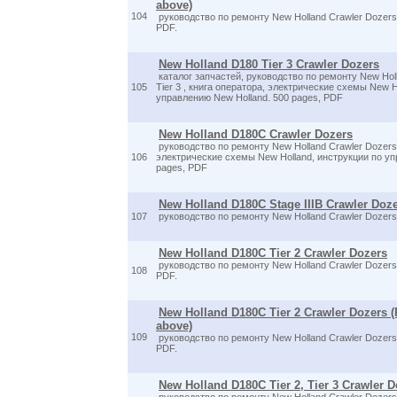
above)
104
руководство по ремонту New Holland Crawler Dozers 
PDF.
New Holland D180 Tier 3 Crawler Dozers
каталог запчастей, руководство по ремонту New Holl
105
Tier 3 , книга оператора, электрические схемы New H
управлению New Holland. 500 pages, PDF
New Holland D180C Crawler Dozers
руководство по ремонту New Holland Crawler Dozers 
106
электрические схемы New Holland, инструкции по уп
pages, PDF
New Holland D180C Stage IIIB Crawler Doz
107
руководство по ремонту New Holland Crawler Dozers
New Holland D180C Tier 2 Crawler Dozers
руководство по ремонту New Holland Crawler Dozers 
108
PDF.
New Holland D180C Tier 2 Crawler Dozers 
above)
109
руководство по ремонту New Holland Crawler Dozers 
PDF.
New Holland D180C Tier 2, Tier 3 Crawler D