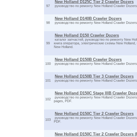
New Holland D125C Tier 2 Crawler Dozers
97
руководство по ремонту New Holland Crawler Dozers
New Holland D140B Crawler Dozers
98
руководство по ремонту New Holland Crawler Dozers
New Holland D150 Crawler Dozers
каталог запчастей, руководство по ремонту New Holl
99
книга оператора, электрические схемы New Holland,
New Holland.
New Holland D150B Crawler Dozers
100
руководство по ремонту New Holland Crawler Dozers
New Holland D150B Tier 3 Crawler Dozers
101
руководство по ремонту New Holland Crawler Dozers
New Holland D150C Stage IIIB Crawler Doz
руководство по ремонту New Holland Crawler Dozers 
102
pages, PDF.
New Holland D150C Tier 2 Crawler Dozers
руководство по ремонту New Holland Crawler Dozers 
103
PDF.
New Holland D150C Tier 2 Crawler Dozers 