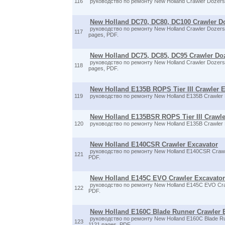
116
руководство по ремонту New Holland Crawler Dozers
New Holland DC70, DC80, DC100 Crawler D
руководство по ремонту New Holland Crawler Dozer
117
pages, PDF.
New Holland DC75, DC85, DC95 Crawler Do
руководство по ремонту New Holland Crawler Dozer
118
pages, PDF.
New Holland E135B ROPS Tier III Crawler 
119
руководство по ремонту New Holland E135B Crawler E
New Holland E135BSR ROPS Tier III Crawle
120
руководство по ремонту New Holland E135B Crawler E
New Holland E140CSR Crawler Excavator
руководство по ремонту New Holland E140CSR Crawle
121
PDF.
New Holland E145C EVO Crawler Excavator
руководство по ремонту New Holland E145C EVO Craw
122
PDF.
New Holland E160C Blade Runner Crawler 
руководство по ремонту New Holland E160C Blade Ru
123
1121 pages, PDF.