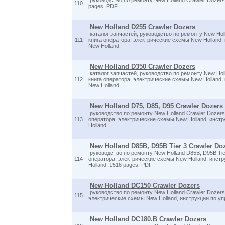
руководство по ремонту New Holland Crawler Dozers -
110
pages, PDF.
New Holland D255 Crawler Dozers
каталог запчастей, руководство по ремонту New Holl
111
книга оператора, электрические схемы New Holland,
New Holland.
New Holland D350 Crawler Dozers
каталог запчастей, руководство по ремонту New Holl
112
книга оператора, электрические схемы New Holland,
New Holland.
New Holland D75, D85, D95 Crawler Dozers
руководство по ремонту New Holland Crawler Dozers 
113
оператора, электрические схемы New Holland, инст
Holland.
New Holland D85B, D95B Tier 3 Crawler Do
руководство по ремонту New Holland D85B, D95B Tier
114
оператора, электрические схемы New Holland, инст
Holland. 1516 pages, PDF
New Holland DC150 Crawler Dozers
руководство по ремонту New Holland Crawler Dozers 
115
электрические схемы New Holland, инструкции по уп
New Holland DC180.B Crawler Dozers