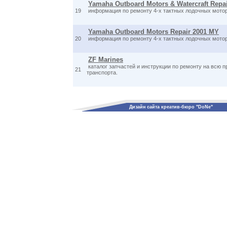
Yamaha Outboard Motors & Watercraft Repai
19
информация по ремонту 4-х тактных лодочных мотор
Yamaha Outboard Motors Repair 2001 MY
20
информация по ремонту 4-х тактных лодочных мотор
ZF Marines
каталог запчастей и инструкции по ремонту на всю п
21
транспорта.
Дизайн сайта креатив-бюро "DoNe"