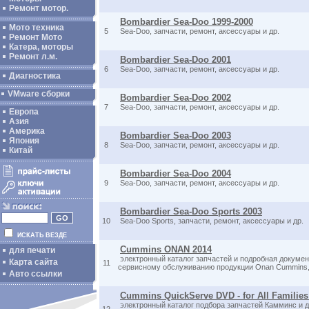
Ремонт мотор.
Bombardier Sea-Doo 1999-2000
Мото техника
5
Sea-Doo, запчасти, ремонт, аксессуары и др.
Ремонт Мото
Катера, моторы
Ремонт л.м.
Bombardier Sea-Doo 2001
6
Sea-Doo, запчасти, ремонт, аксессуары и др.
Диагностика
VMware сборки
Bombardier Sea-Doo 2002
7
Sea-Doo, запчасти, ремонт, аксессуары и др.
Европа
Азия
Америка
Bombardier Sea-Doo 2003
Япония
8
Sea-Doo, запчасти, ремонт, аксессуары и др.
Китай
Bombardier Sea-Doo 2004
9
Sea-Doo, запчасти, ремонт, аксессуары и др.
Bombardier Sea-Doo Sports 2003
10
Sea-Doo Sports, запчасти, ремонт, аксессуары и др.
ИСКАТЬ ВЕЗДЕ
Cummins ONAN 2014
для печати
электронный каталог запчастей и подробная докумен
Карта сайта
11
сервисному обслуживанию продукции Onan Cummins
Авто ссылки
Cummins QuickServe DVD - for All Families
электронный каталог подбора запчастей Камминс и 