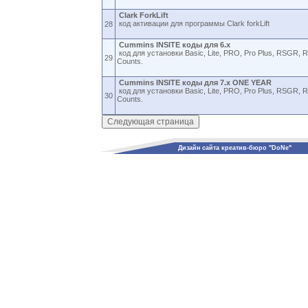
Clark ForkLift
код активации для программы Clark forkLift
28
Cummins INSITE коды для 6.x
код для установки Basic, Lite, PRO, Pro Plus, RSGR, 
29
Counts.
Cummins INSITE коды для 7.x ONE YEAR
код для установки Basic, Lite, PRO, Pro Plus, RSGR, 
30
Counts.
Дизайн сайта креатив-бюро "DoNe"