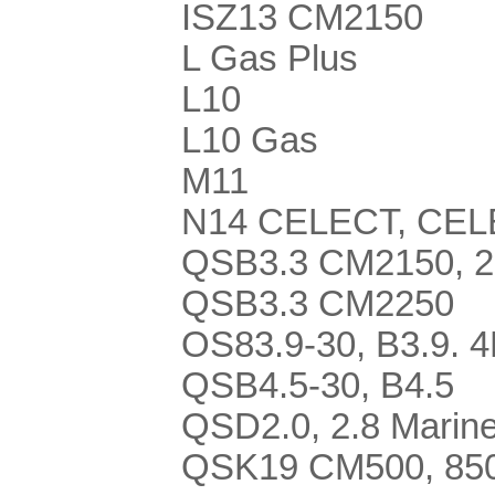
ISZ13 CM2150
L Gas Plus
L10
L10 Gas
M11
N14 CELECT, CELE
QSB3.3 CM2150, 2
QSB3.3 CM2250
OS83.9-30, B3.9. 4
QSB4.5-30, B4.5
QSD2.0, 2.8 Marin
QSK19 CM500, 850