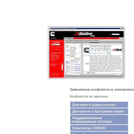
Замеченные конфликты в электронном к
Конфликтов не замечено
Для какого рынка каталог:
Доступные в программе языки:
Поддерживаемые
операционные системы:
Количество CD/DVD: