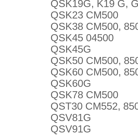
QSK19G, K19 G, 
QSK23 CM500
QSK38 CM500, 850
QSK45 04500
QSK45G
QSK50 CM500, 850
QSK60 CM500, 850
QSK60G
QSK78 CM500
QST30 CM552, 85
QSV81G
QSV91G