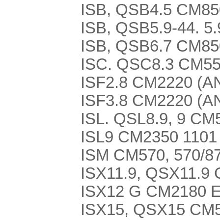
ISB, QSB4.5 CM850
ISB, QSB5.9-44. 5.
ISB, QSB6.7 CM850
ISC. QSC8.3 CM554
ISF2.8 CM2220 (AN
ISF3.8 CM2220 (AN
ISL. QSL8.9, 9 CM5
ISL9 CM2350 1101
ISM CM570, 570/8
ISX11.9, QSX11.9 
ISX12 G CM2180 
ISX15, QSX15 CM57