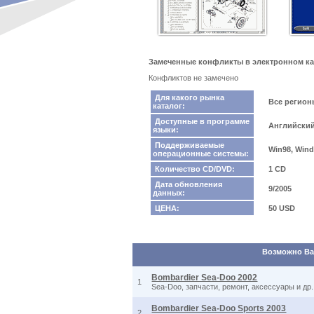
Замеченные конфликты в электронном кат
Конфликтов не замечено
Для какого рынка
Все регио
каталог:
Доступные в программе
Английский
языки:
Поддерживаемые
Win98, Wind
операционные системы:
Количество CD/DVD:
1 CD
Дата обновления
9/2005
данных:
ЦЕНА:
50 USD
Возможно Вас
Bombardier Sea-Doo 2002
1
Sea-Doo, запчасти, ремонт, аксессуары и др.
Bombardier Sea-Doo Sports 2003
2