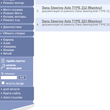
Ремонт мотор.
Dana Steering Axle TYPE 212 (Manitou)
Мото техника
5
документация по ремонту Dana Steering Axle TYPE 21
Ремонт Мото
Катера, моторы
Ремонт л.м.
Dana Steering Axle TYPE 223 (Manitou)
6
документация по ремонту Dana Steering Axle TYPE 22
Диагностика
VMware сборки
Европа
Азия
Америка
Япония
Китай
ИСКАТЬ ВЕЗДЕ
для печати
Карта сайта
Авто ссылки