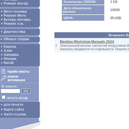
Количество CD/DVD:
1 CD
Ремонт мотор.
Дата обновления
1/2015
Мото техника
данных:
Ремонт Мото
ЦЕНА:
25 USD
Катера, моторы
Ремонт л.м.
Диагностика
Возможно Вас
VMware сборки
Manitou Workshop Manuals 2024
1
Электронный каталог запчастей погрузчиков M
Европа
мануалы продаются по отдельности. Пишите се
Азия
Америка
Япония
Китай
ИСКАТЬ ВЕЗДЕ
для печати
Карта сайта
Авто ссылки