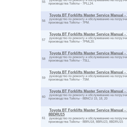
руководство по ремонту и обслуживанию на погрузчи
55
производства Тойоты - 7PLL24.
Toyota BT Forklifts Master Service Manual 
руководство по ремонту и обслуживанию на погрузчи
56
производства Тойоты - 7PM.
Toyota BT Forklifts Master Service Manual 
руководство по ремонту и обслуживанию на погрузчи
57
производства Тойоты - 7PML20.
Toyota BT Forklifts Master Service Manual -
руководство по ремонту и обслуживанию на погрузчи
58
производства Тойоты - 7SLL.
Toyota BT Forklifts Master Service Manual 
руководство по ремонту и обслуживанию на погрузчи
59
производства Тойоты - 7SM.
Toyota BT Forklifts Master Service Manual -
руководство по ремонту и обслуживанию на погрузчи
60
производства Тойоты - 8BNCU 15, 18, 20
Toyota BT Forklifts Master Service Manual 
8BDRU15
61
руководство по ремонту и обслуживанию на погрузчи
производства Тойоты - 8BRU18, 8BRU23, 8BDRU15