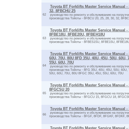
Toyota BT Forklifts Master Service Manual - 
32, 8FBCHU 25
62
руководство по ремонту и обслуживанию на погрузчи
производства Тойоты - 8FBCU 20, 25, 28, 30, 32, 8FB
Toyota BT Forklifts Master Service Manual
8FBE18U, 8FBE20U, 8FBEH18U
63
руководство по ремонту и обслуживанию на погрузчи
производства Тойоты - 8FBES15U, 8FBE15U, 8FBE18
Toyota BT Forklifts Master Service Manual -
60U, 70U, 80U 8FD 35U, 40U, 45U, 50U, 60U,
55U, 60U, 70U
64
руководство по ремонту и обслуживанию на погрузчи
производства Тойоты - 8FG 35U, 40U, 45U, 50U, 60U, 
50U, 60U, 70U, 80U 8FGC 35U, 45U, 55U, 60U, 70U
Toyota BT Forklifts Master Service Manual 
8FGCSU 20
65
руководство по ремонту и обслуживанию на погрузчи
производства Тойоты - 8FGCU 15, 8FGCU 18, 8FGCS
Toyota BT Forklifts Master Service Manual 
руководство по ремонту и обслуживанию на погрузчи
66
производства Тойоты - 8FGF, 8FDF, 8FGKF, 8FDKF, 
Toyota BT Forklifts Master Service Manual