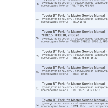
руководство по ремонту и обслуживанию на погрузчи
36
производства Тойоты - 7FB, 7FBH, 7FBJ35
Toyota BT Forklifts Master Service Manual 
руководство по ремонту и обслуживанию на погрузчи
37
производства Тойоты - 7FBCU 15-55
Toyota BT Forklifts Master Service Manual 
7FBE15, 7FBE18, 7FBE20
38
руководство по ремонту и обслуживанию на погрузчи
производства Тойоты - 7FBE10, 7FBE13, 7FBE15, 7FB
Toyota BT Forklifts Master Service Manual -
руководство по ремонту и обслуживанию на погрузчи
39
производства Тойоты - 7FBE 13, 7FBEF 15-20.
Toyota BT Forklifts Master Service Manual 
руководство по ремонту и обслуживанию на погрузчи
40
производства Тойоты - 7FBESF 10-15
Toyota BT Forklifts Master Service Manual
руководство по ремонту и обслуживанию на погрузчи
41
производства Тойоты - 7FBEU15-20, 7FBEHU18
Toyota BT Forklifts Master Service Manual 
руководство по ремонту и обслуживанию на погрузчи
42
производства Тойоты - 7FBMF 16-50. From Semptembe