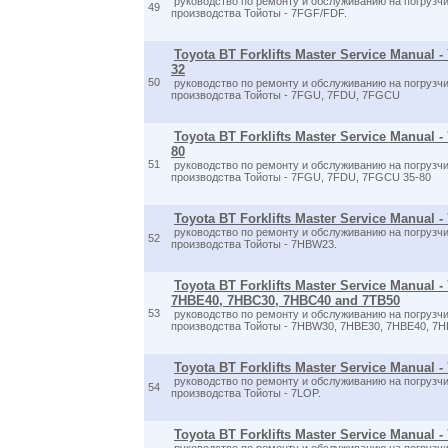
руководство по ремонту и обслуживанию на погрузчи
49
производства Тойоты - 7FGF/FDF.
Toyota BT Forklifts Master Service Manual 
32
50
руководство по ремонту и обслуживанию на погрузчи
производства Тойоты - 7FGU, 7FDU, 7FGCU
Toyota BT Forklifts Master Service Manual 
80
51
руководство по ремонту и обслуживанию на погрузчи
производства Тойоты - 7FGU, 7FDU, 7FGCU 35-80
Toyota BT Forklifts Master Service Manual 
руководство по ремонту и обслуживанию на погрузчи
52
производства Тойоты - 7HBW23.
Toyota BT Forklifts Master Service Manual 
7HBE40, 7HBC30, 7HBC40 and 7TB50
53
руководство по ремонту и обслуживанию на погрузчи
производства Тойоты - 7HBW30, 7HBE30, 7HBE40, 7
Toyota BT Forklifts Master Service Manual 
руководство по ремонту и обслуживанию на погрузчи
54
производства Тойоты - 7LOP.
Toyota BT Forklifts Master Service Manual -