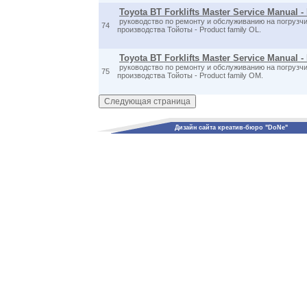
Toyota BT Forklifts Master Service Manual -
руководство по ремонту и обслуживанию на погрузчи
74
производства Тойоты - Product family OL.
Toyota BT Forklifts Master Service Manual 
руководство по ремонту и обслуживанию на погрузчи
75
производства Тойоты - Product family OM.
Дизайн сайта креатив-бюро "DoNe"