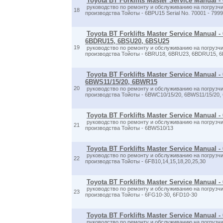
Toyota BT Forklifts Master Service Manual 
руководство по ремонту и обслуживанию на погрузчи
18
производства Тойоты - 6BPU15 Serial No. 70001 - 799
Toyota BT Forklifts Master Service Manual 
6BDRU15, 6BSU20, 6BSU25
19
руководство по ремонту и обслуживанию на погрузчи
производства Тойоты - 6BRU18, 6BRU23, 6BDRU15, 
Toyota BT Forklifts Master Service Manual 
6BWS11/15/20, 6BWR15
20
руководство по ремонту и обслуживанию на погрузчи
производства Тойоты - 6BWC10/15/20, 6BWS11/15/20
Toyota BT Forklifts Master Service Manual 
руководство по ремонту и обслуживанию на погрузчи
21
производства Тойоты - 6BWS10/13
Toyota BT Forklifts Master Service Manual -
руководство по ремонту и обслуживанию на погрузчи
22
производства Тойоты - 6FB10,14,15,18,20,25,30
Toyota BT Forklifts Master Service Manual -
руководство по ремонту и обслуживанию на погрузчи
23
производства Тойоты - 6FG10-30, 6FD10-30
Toyota BT Forklifts Master Service Manual 
руководство по ремонту и обслуживанию на погрузчи