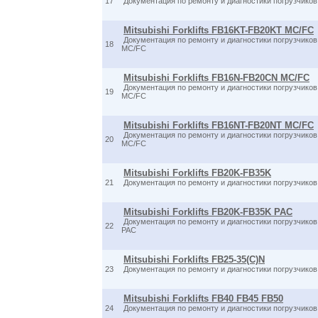
17
Документация по ремонту и диагностики погрузчик
Mitsubishi Forklifts FB16KT-FB20KT MC/FC
Документация по ремонту и диагностики погрузчик
18
MC/FC
Mitsubishi Forklifts FB16N-FB20CN MC/FC
Документация по ремонту и диагностики погрузчик
19
MC/FC
Mitsubishi Forklifts FB16NT-FB20NT MC/FC
Документация по ремонту и диагностики погрузчик
20
MC/FC
Mitsubishi Forklifts FB20K-FB35K
21
Документация по ремонту и диагностики погрузчик
Mitsubishi Forklifts FB20K-FB35K PAC
Документация по ремонту и диагностики погрузчик
22
PAC
Mitsubishi Forklifts FB25-35(C)N
23
Документация по ремонту и диагностики погрузчико
Mitsubishi Forklifts FB40 FB45 FB50
24
Документация по ремонту и диагностики погрузчико