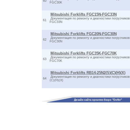
60
FGC30K
Mitsubishi Forklifts FGC15N-FGC33N
Документация по ремонту и диагностики погрузчик
61
FGC33N
Mitsubishi Forklifts FGC20N-FGC30N
Документация по ремонту и диагностики погрузчик
62
FGC30N
Mitsubishi Forklifts FGC35K-FGC70K
Документация по ремонту и диагностики погрузчик
63
FGC70K
Mitsubishi Forklifts RB14-25N2(S)(C)(H)(X)
Документация по ремонту и диагностики погрузчико
64
(C)(H)(X)
Дизайн сайта креатив-бюро "DoNe"