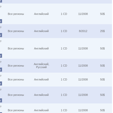
у
ту
Все регионы
Английский
1 CD
11/2008
50$
у
ту
Все регионы
Английский
1 CD
8/2012
25$
у
ту
Все регионы
Английский
1 CD
11/2008
50$
у
ту
Английский,
Все регионы
1 CD
11/2008
50$
Русский
у
ту
Все регионы
Английский
1 CD
11/2008
50$
у
ту
Все регионы
Английский
1 CD
11/2008
50$
у
ту
Все регионы
Английский
1 CD
11/2008
50$