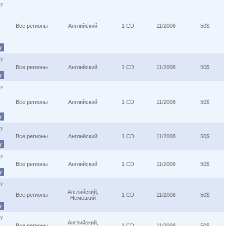
ту
Все регионы
Английский
1 CD
11/2008
50$
у
ту
Все регионы
Английский
1 CD
11/2008
50$
у
ту
Все регионы
Английский
1 CD
11/2008
50$
у
ту
Все регионы
Английский
1 CD
11/2008
50$
у
ту
Все регионы
Английский
1 CD
11/2008
50$
у
ту
Английский,
Все регионы
1 CD
11/2008
50$
Немецкий
у
ту
Английский,
Все регионы
1 CD
11/2008
50$