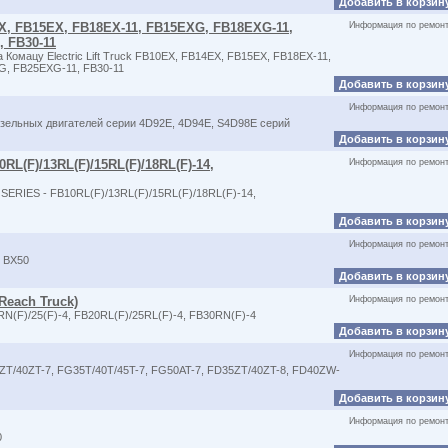
Добавить в корзин
4EX, FB15EX, FB18EX-11, FB15EXG, FB18EXG-11,
Информация по ремон
 FB30-11
Комацу Electric Lift Truck FB10EX, FB14EX, FB15EX, FB18EX-11,
G, FB25EXG-11, FB30-11
Добавить в корзин
Информация по ремон
изельных двигателей серии 4D92E, 4D94E, S4D98E серий
Добавить в корзин
RL(F)/13RL(F)/15RL(F)/18RL(F)-14,
Информация по ремон
SERIES - FB10RL(F)/13RL(F)/15RL(F)/18RL(F)-14,
Добавить в корзин
Информация по ремон
, BX50
Добавить в корзин
 Reach Truck)
Информация по ремон
N(F)/25(F)-4, FB20RL(F)/25RL(F)-4, FB30RN(F)-4
Добавить в корзин
Информация по ремон
ZT/40ZT-7, FG35T/40T/45T-7, FG50AT-7, FD35ZT/40ZT-8, FD40ZW-
Добавить в корзин
Информация по ремон
0