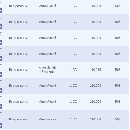
ту
Все регионы
Английский
1 CD
11/2008
50$
у
ту
Все регионы
Английский
1 CD
11/2008
50$
у
ту
Все регионы
Английский
1 CD
11/2008
50$
у
ту
Все регионы
Английский
1 CD
11/2008
50$
у
ту
Английский,
Все регионы
1 CD
11/2015
50$
Русский
у
ту
Все регионы
Английский
1 CD
11/2008
50$
у
ту
Все регионы
Английский
1 CD
11/2008
50$
у
ту
Все регионы
Английский
1 CD
11/2008
50$
у