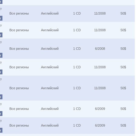
у
ту
Все регионы
Английский
1 CD
11/2008
50$
у
ту
Все регионы
Английский
1 CD
11/2008
50$
у
ту
Все регионы
Английский
1 CD
6/2008
50$
у
ту
Все регионы
Английский
1 CD
11/2008
50$
у
ту
Все регионы
Английский
1 CD
11/2008
50$
у
ту
Все регионы
Английский
1 CD
6/2009
50$
у
ту
Все регионы
Английский
1 CD
6/2009
50$
у