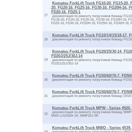
Komatsu ForkLift Truck FG10-20, FG15-20, 
20, FG20-16, FG25-16, FG30-16, FG20H-16, 
FD20-16, FD25-1
27
документация по ремонту погрузчиков Комацу FG10-
FG18-20, FG20-16, FG25-16,, FG30-16, FG20H-16, F
FD25-16, FD30-16, FD20H-16, FD25H-16, FD30H-16, 
Komatsu ForkLift Truck FG10/14/15/18-17, 
28
документация по ремонту погрузчиков Комацу FG10/
Komatsu ForkLift Truck FG20/25/30-14, FG2
FD20J/25J/30J-14
29
документация по ремонту погрузчиков Комацу FG20/
FD20J/25J/30J-14
Komatsu ForkLift Truck FG50/60/70-7, FD50/
30
документация по ремонту погрузчиков Комацу FG50/6
Komatsu ForkLift Truck FG50/60/70-7, FD50
31
документация по ремонту погрузчиков Комацу DX20 S
Komatsu ForkLift Truck MPW - Series 4520, 4
документация по ремонту погрузчиков Комацу MWP1
32
MWS (14/20)W-1R, MWP20J-3R
Komatsu ForkLift Truck MWQ - Series 4539,
33
документация по ремонту погрузчиков Комацу MW