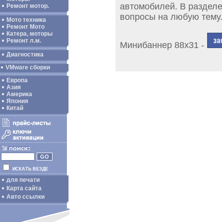
автомобилей. В раздел
Ремонт мотор.
вопросы на любую тему
Мото техника
Ремонт Мото
Катера, моторы
Ремонт л.м.
Минибаннер 88х31 -
Диагностика
VMware сборки
Европа
Азия
Америка
Япония
Китай
ИСКАТЬ ВЕЗДЕ
для печати
Карта сайта
Авто ссылки