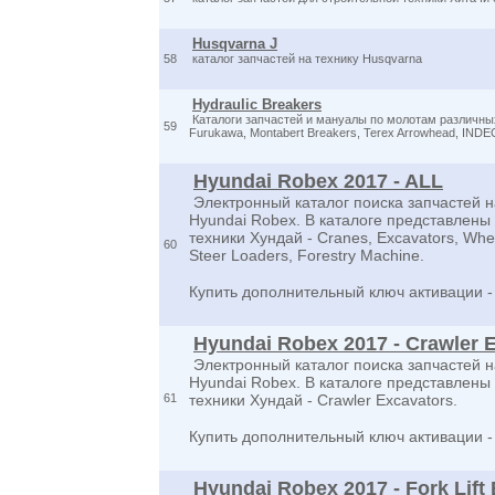
Husqvarna J
58
каталог запчастей на технику Husqvarna
Hydraulic Breakers
Каталоги запчастей и мануалы по молотам различных
59
Furukawa, Montabert Breakers, Terex Arrowhead, IND
Hyundai Robex 2017 - ALL
Электронный каталог поиска запчастей н
Hyundai Robex. В каталоге представлен
техники Хундай - Cranes, Excavators, Whee
60
Steer Loaders, Forestry Machine.
Купить дополнительный ключ активации 
Hyundai Robex 2017 - Crawler 
Электронный каталог поиска запчастей н
Hyundai Robex. В каталоге представлен
61
техники Хундай - Crawler Excavators.
Купить дополнительный ключ активации 
Hyundai Robex 2017 - Fork Lift 