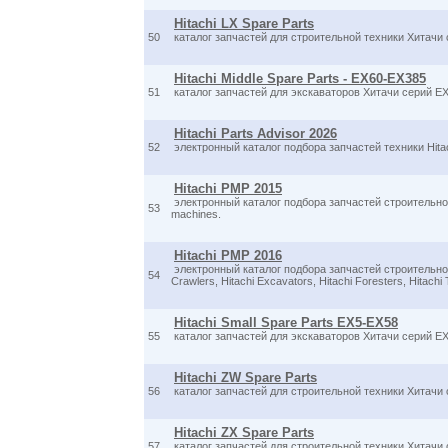
Hitachi LX Spare Parts
50
каталог запчастей для строительной техники Хитачи 
Hitachi Middle Spare Parts - EX60-EX385
51
каталог запчастей для экскаваторов Хитачи серий EX
Hitachi Parts Advisor 2026
52
электронный каталог подбора запчастей техники Hitac
Hitachi PMP 2015
электронный каталог подбора запчастей строительной
53
machines.
Hitachi PMP 2016
электронный каталог подбора запчастей строительной
54
Crawlers, Hitachi Excavators, Hitachi Foresters, Hitachi
Hitachi Small Spare Parts EX5-EX58
55
каталог запчастей для экскаваторов Хитачи серий EX
Hitachi ZW Spare Parts
56
каталог запчастей для строительной техники Хитачи
Hitachi ZX Spare Parts
57
каталог запчастей для строительной техники Хитачи