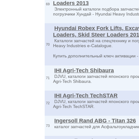
Loaders 2013
69
Электронный каталоги подбора запчастей
погрузчики Хундай - Hyundai Heavy Industr
Hyundai Robex Fork Lifts, Exca
Loaders, Skid Steer Loaders 20
Каталоги запчастей на спецтехнику и пог
70
Heavy Industries e-Catalogue.
Купить дополнительный ключ активации 
IHI Agri-Tech Shibaura
DJVU, каталоги запчастей японского прои
71
Agri-Tech Shibaura.
IHI Agri-Tech TechSTAR
DJVU, каталоги запчастей японского прои
72
Agri-Tech TechSTAR.
Ingersoll Rand ABG - Titan 326
73
каталог запчастей для Асфальтоукладчик