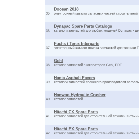
Doosan 2018
35
электронный каталог запасных частей строительной 
Dynapac Spare Parts Catalogs
каталоги запчастей для любых моделей Dynapac - це
36
Fuchs / Terex Interparts
37
электронный каталог поиска запчастей для техники F
Gehl
38
каталог запчастей экскаваторов Gehl, PDF
Hanta Asphalt Pavers
39
каталоги запчастей японского производителя асфаль
Hanwoo Hydraulic Crusher
40
каталог запчастей
Hitachi CX Spare Parts
41
каталог запчастей для строительной техники Хитачи
Hitachi EX Spare Parts
42
каталог запчастей для строительной техники Хитачи