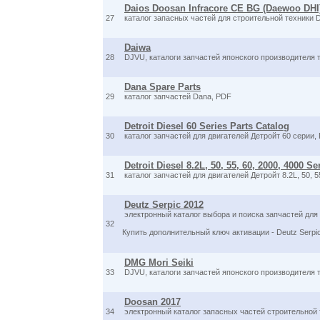
Daios Doosan Infracore CE BG (Daewoo DHI
27
каталог запасных частей для строительной техники 
Daiwa
28
DJVU, каталоги запчастей японского производителя т
Dana Spare Parts
29
каталог запчастей Dana, PDF
Detroit Diesel 60 Series Parts Catalog
30
каталог запчастей для двигателей Детройт 60 серии,
Detroit Diesel 8.2L, 50, 55, 60, 2000, 4000 Se
31
каталог запчастей для двигателей Детройт 8.2L, 50, 5
Deutz Serpic 2012
электронный каталог выбора и поиска запчастей для
32
Купить дополнительный ключ активации - Deutz Serpic
DMG Mori Seiki
33
DJVU, каталоги запчастей японского производителя т
Doosan 2017
34
электронный каталог запасных частей строительной 