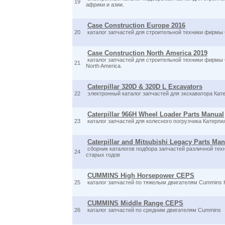
19
африки и азии.
Case Construction Europe 2016
20
каталог запчастей для строительной техники фирмы C
Case Construction North America 2019
каталог запчастей для строительной техники фирмы
21
North America.
Caterpillar 320D & 320D L Excavators
22
электронный каталог запчастей для экскаватора Кат
Caterpillar 966H Wheel Loader Parts Manual
23
каталог запчастей для колесного погрузчика Катерп
Caterpillar and Mitsubishi Legacy Parts Ma
сборник каталогов подбора запчастей различной тех
24
старых годов
CUMMINS High Horsepower CEPS
25
каталог запчастей по тяжелым двигателям Cummins 
CUMMINS Middle Range CEPS
26
каталог запчастей по средним двигателям Cummins