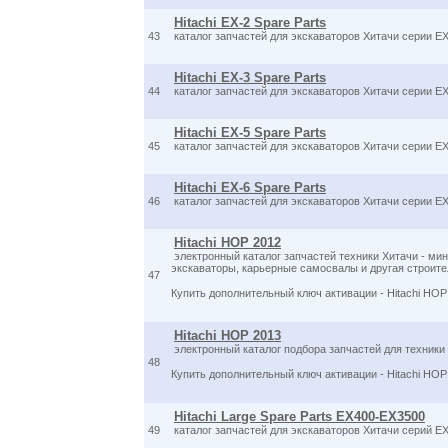
Hitachi EX-2 Spare Parts
43
каталог запчастей для экскаваторов Хитачи серии EX
Hitachi EX-3 Spare Parts
44
каталог запчастей для экскаваторов Хитачи серии EX
Hitachi EX-5 Spare Parts
45
каталог запчастей для экскаваторов Хитачи серии EX
Hitachi EX-6 Spare Parts
46
каталог запчастей для экскаваторов Хитачи серии EX
Hitachi HOP 2012
электронный каталог запчастей техники Хитачи - ми
экскаваторы, карьерные самосвалы и другая строител
47
Купить дополнительный ключ активации - Hitachi HO
Hitachi HOP 2013
электронный каталог подбора запчастей для техники
48
Купить дополнительный ключ активации - Hitachi HO
Hitachi Large Spare Parts EX400-EX3500
49
каталог запчастей для экскаваторов Хитачи серий E