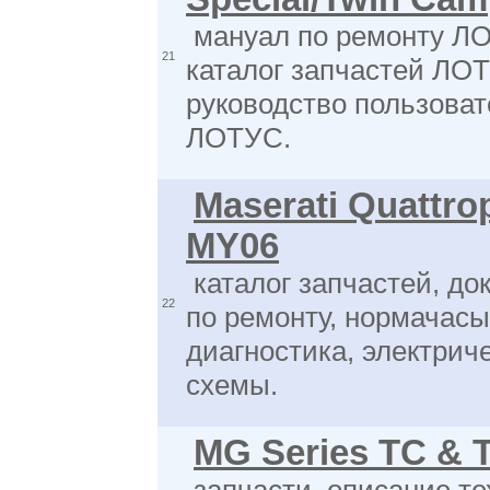
мануал по ремонту Л
21
каталог запчастей ЛО
руководство пользоват
ЛОТУС.
Maserati Quattro
MY06
каталог запчастей, до
22
по ремонту, нормачасы
диагностика, электрич
схемы.
MG Series TC & 