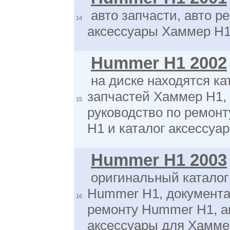
авто запчасти, авто ре
14
аксессуары Хаммер H1
Hummer H1 2002
на диске находятся ка
запчастей Хаммер H1,
15
руководство по ремон
H1 и каталог аксессуар
Hummer H1 2003
оригинальный каталог
Hummer H1, документа
16
ремонту Hummer H1, а
аксессуары для Хамме