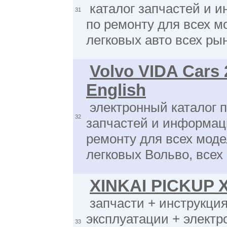
каталог запчастей и 
31
по ремонту для всех м
легковых авто всех ры
Volvo VIDA Cars
English
электронный каталог 
32
запчастей и информац
ремонту для всех мод
легковых Вольво, всех
XINKAI PICKUP 
запчасти + инструкция
эксплуатации + электр
33