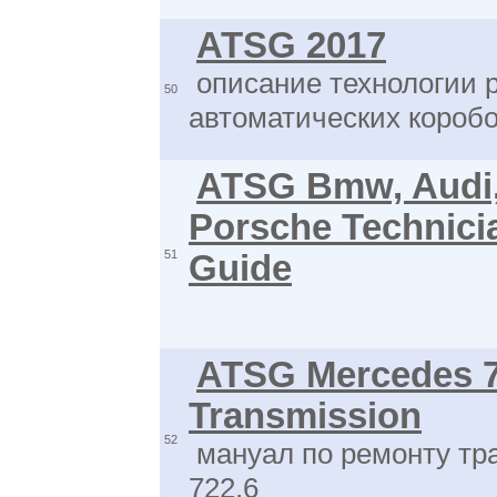
ATSG 2017
описание технологии 
50
автоматических коробо
ATSG Bmw, Audi
Porsche Technici
51
Guide
ATSG Mercedes 7
Transmission
52
мануал по ремонту тр
722.6