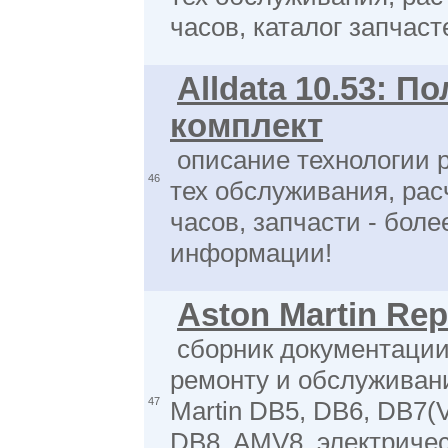
часов, каталог запчас
Alldata 10.53: П
комплект
описание технологии 
46
тех обслуживания, рас
часов, запчасти - боле
информации!
Aston Martin Rep
сборник документации
ремонту и обслуживан
47
Martin DB5, DB6, DB7(V
DB8, AMV8, электриче