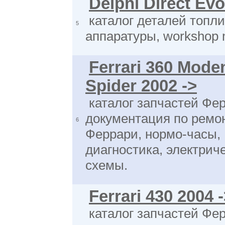
Delphi Direct Evo
каталог деталей топл
5
аппаратуры, workshop 
Ferrari 360 Mode
Spider 2002 ->
каталог запчастей Фер
документация по ремо
6
Феррари, нормо-часы,
диагностика, электрич
схемы.
Ferrari 430 2004 
каталог запчастей Фер