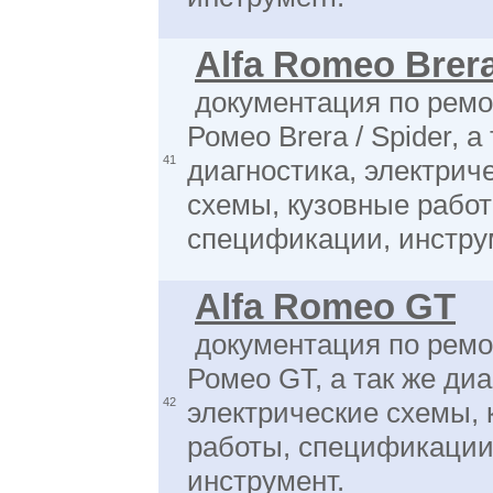
Alfa Romeo Brera
документация по рем
Ромео Brera / Spider, а
41
диагностика, электрич
схемы, кузовные работ
спецификации, инстру
Alfa Romeo GT
документация по рем
Ромео GT, а так же диа
42
электрические схемы, 
работы, спецификации
инструмент.