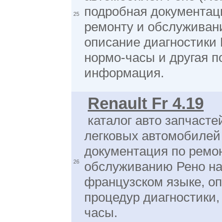
подробная документац
25
ремонту и обслуживан
описание диагностики
нормо-часы и другая п
информация.
Renault Fr 4.19
каталог авто запчасте
легковых автомобилей
документация по ремо
26
обслуживанию Рено н
французском языке, о
процедур диагностики,
часы.