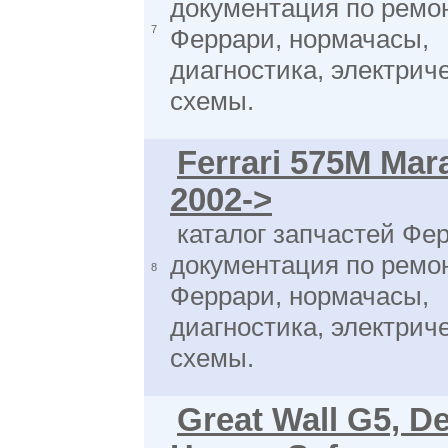
документация по ремо
7
Феррари, нормачасы,
диагностика, электрич
схемы.
Ferrari 575M Mar
2002->
каталог запчастей Фер
документация по ремо
8
Феррари, нормачасы,
диагностика, электрич
схемы.
Great Wall G5, De