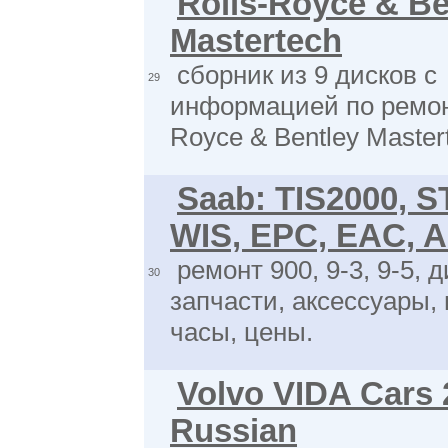
Rolls-Royce & Be
Mastertech
сборник из 9 дисков с
29
информацией по ремон
Royce & Bentley Master
Saab: TIS2000, 
WIS, EPC, EAC, A
ремонт 900, 9-3, 9-5, 
30
запчасти, аксессуары,
часы, цены.
Volvo VIDA Cars
Russian