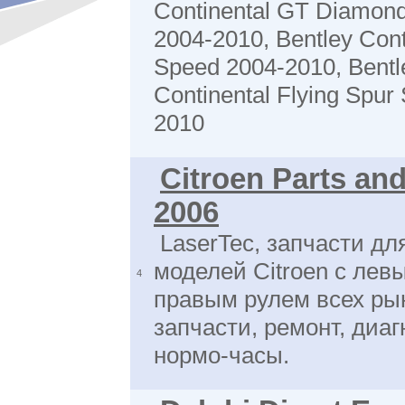
Continental GT Diamond
2004-2010, Bentley Con
Speed 2004-2010, Bentl
Continental Flying Spur
2010
Citroen Parts an
2006
LaserTec, запчасти дл
моделей Citroen с лев
4
правым рулем всех ры
запчасти, ремонт, диаг
нормо-часы.