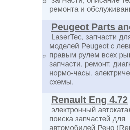
запчасти, описание те
23
ремонта и обслуживан
Peugeot Parts an
LaserTec, запчасти дл
моделей Peugeot с ле
правым рулем всех ры
24
запчасти, ремонт, диаг
нормо-часы, электрич
схемы.
Renault Eng 4.72
электронный автоката
поиска запчастей для
автомобилей Рено (Ren