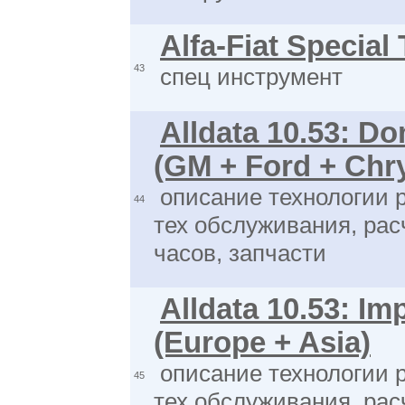
Alfa-Fiat Special
43
спец инструмент
Alldata 10.53: Do
(GM + Ford + Chry
описание технологии 
44
тех обслуживания, рас
часов, запчасти
Alldata 10.53: Im
(Europe + Asia)
описание технологии 
45
тех обслуживания, рас