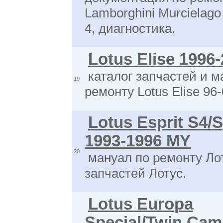
Lamborghini Murcielago
4, диагностика.
Lotus Elise 1996
каталог запчастей и м
19
ремонту Lotus Elise 96
Lotus Esprit S4/S
1993-1996 MY
20
мануал по ремонту Лот
запчастей Лотус.
Lotus Europa
Special/Twin Cam