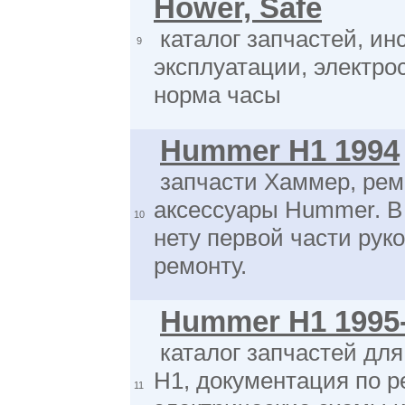
Hower, Safe
каталог запчастей, ин
9
эксплуатации, электро
норма часы
Hummer H1 1994
запчасти Хаммер, рем
аксессуары Hummer. В
10
нету первой части рук
ремонту.
Hummer H1 1995
каталог запчастей дл
H1, документация по р
11