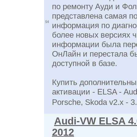
по ремонту Ауди и Фол
представлена самая п
54
информация по диагно
более новых версиях ч
информации была пер
ОнЛайн и перестала б
доступной в базе.
Купить дополнительны
активации - ELSA - Aud
Porsche, Skoda v2.x - 3
Audi-VW ELSA 4.0
2012