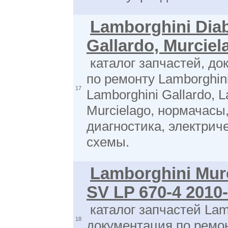
Lamborghini Diab
Gallardo, Murciel
каталог запчастей, до
по ремонту Lamborghini
17
Lamborghini Gallardo, 
Murcielago, нормачасы
диагностика, электрич
схемы.
Lamborghini Mur
SV LP 670-4 2010
каталог запчастей Lam
18
документация по ремо