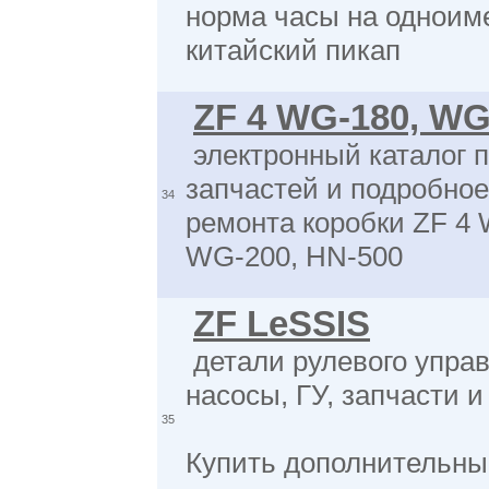
норма часы на однои
китайский пикап
ZF 4 WG-180, WG
электронный каталог 
запчастей и подробно
34
ремонта коробки ZF 4
WG-200, HN-500
ZF LeSSIS
детали рулевого управ
насосы, ГУ, запчасти и
35
Купить дополнительны