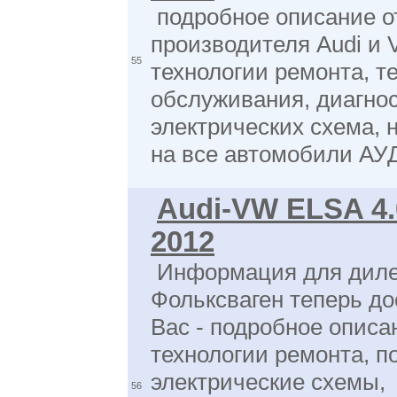
подробное описание о
производителя Audi и 
55
технологии ремонта, т
обслуживания, диагнос
электрических схема, 
на все автомобили АУ
Audi-VW ELSA 4.
2012
Информация для дил
Фольксваген теперь до
Вас - подробное описа
технологии ремонта, п
электрические схемы,
56