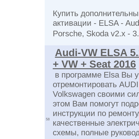
Купить дополнительны
активации - ELSA - Aud
Porsche, Skoda v2.x - 3
Audi-VW ELSA 5.2
+ VW + Seat 2016
в программе Elsa Вы у
отремонтировать AUDI
Volkswagen своими си
этом Вам помогут под
инструкции по ремонту
58
качественные электри
схемы, полные руковод