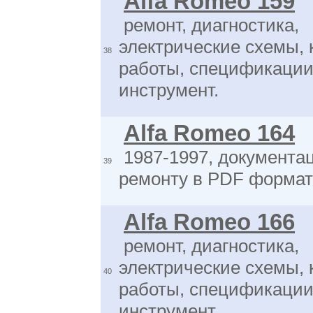
Alfa Romeo 159
ремонт, диагностика,
электрические схемы, 
38
работы, спецификации
инструмент.
Alfa Romeo 164
1987-1997, документа
39
ремонту в PDF форма
Alfa Romeo 166
ремонт, диагностика,
электрические схемы, 
40
работы, спецификации
инструмент.