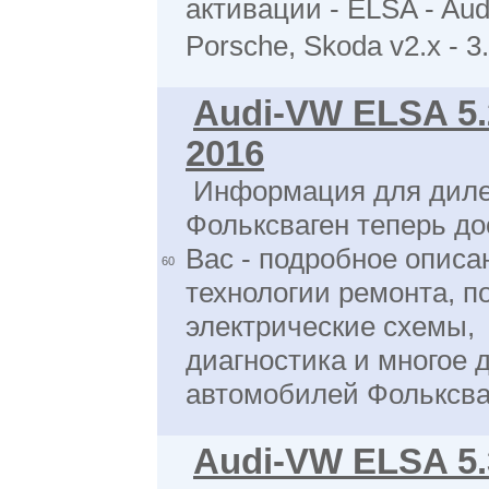
активации - ELSA - Aud
Porsche, Skoda v2.x - 3
Audi-VW ELSA 5.
2016
Информация для дил
Фольксваген теперь до
Вас - подробное описа
60
технологии ремонта, п
электрические схемы,
диагностика и многое 
автомобилей Фольксва
Audi-VW ELSA 5.3