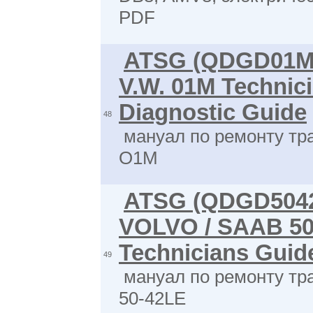
PDF
ATSG (QDGD01M
V.W. 01M Technic
Diagnostic Guide
48
мануал по ремонту тр
O1M
ATSG (QDGD5042
VOLVO / SAAB 50
Technicians Guid
49
мануал по ремонту тр
50-42LE