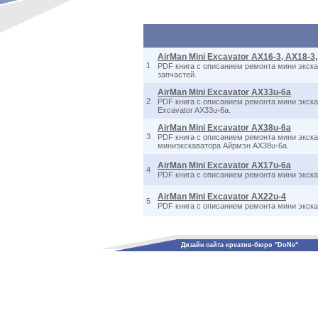
AirMan Mini Excavator AX16-3, AX18-3
1
PDF книга с описанием ремонта мини экскав
запчастей.
AirMan Mini Excavator AX33u-6a
2
PDF книга с описанием ремонта мини экскав
Excavator AX33u-6a.
AirMan Mini Excavator AX38u-6a
3
PDF книга с описанием ремонта мини экскав
миниэкскаватора Айрмэн AX38u-6a.
AirMan Mini Excavator AX17u-6a
4
PDF книга с описанием ремонта мини экскав
AirMan Mini Excavator AX22u-4
5
PDF книга с описанием ремонта мини экскав
Дизайн сайта креатив-бюро "DoNe"