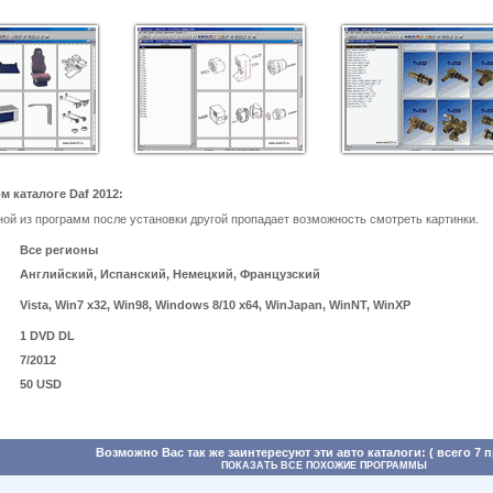
 каталоге Daf 2012:
ой из программ после установки другой пропадает возможность смотреть картинки.
Все регионы
Английский, Испанский, Немецкий, Французский
Vista, Win7 x32, Win98, Windows 8/10 x64, WinJapan, WinNT, WinXP
1 DVD DL
7/2012
50 USD
Возможно Вас так же заинтересуют эти авто каталоги: ( всего 7 
ПОКАЗАТЬ ВСЕ ПОХОЖИЕ ПРОГРАММЫ