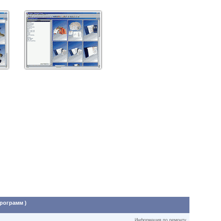
программ )
Информация по ремонту