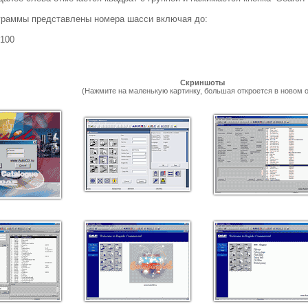
граммы представлены номера шасси включая до:
H100
Скриншоты
(Нажмите на маленькую картинку, большая откроется в новом о