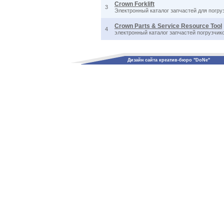
Crown Forklift
3
Электронный каталог запчастей для погру
Crown Parts & Service Resource Tool
4
электронный каталог запчастей погрузчик
Дизайн сайта креатив-бюро "DoNe"