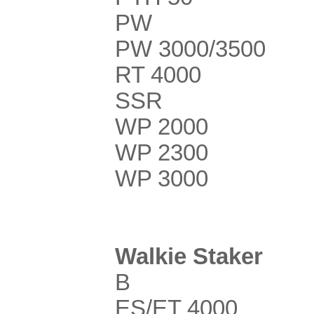
PW
PW 3000/3500
RT 4000
SSR
WP 2000
WP 2300
WP 3000
Walkie Staker
B
ES/ET 4000