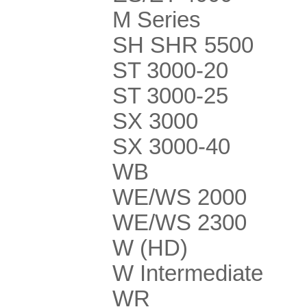
M Series
SH SHR 5500
ST 3000-20
ST 3000-25
SX 3000
SX 3000-40
WB
WE/WS 2000
WE/WS 2300
W (HD)
W Intermediate
WR