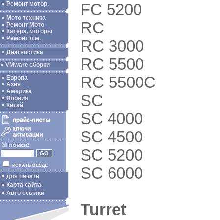
Ремонт мотор.
FC 5200
Мото техника
RC
Ремонт Мото
Катера, моторы
Ремонт л.м.
RC 3000
Диагностика
RC 5500
VMware сборки
RC 5500C
Европа
Азия
Америка
SC
Япония
Китай
SC 4000
SC 4500
SC 5200
ИСКАТЬ ВЕЗДЕ
SC 6000
для печати
Карта сайта
Авто ссылки
Turret