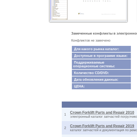
Замеченные конфликты в электронном к
Конфликтов не замечено
Для какого рынка каталог:
Доступные в программе языки:
Поддерживаемые
операционные системы:
Количество CD/DVD:
Дата обновления данных:
ЦЕНА:
Crown Forklift Parts and Repair 2010
1
электронный каталог запчастей погрузчи
Crown Forklift Parts and Repair 2019
2
каталог запчастей и документация по рем