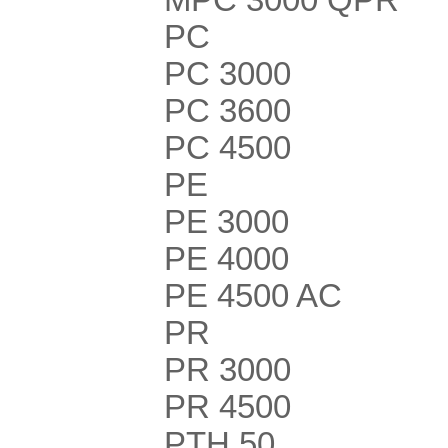
PC
PC 3000
PC 3600
PC 4500
PE
PE 3000
PE 4000
PE 4500 AC
PR
PR 3000
PR 4500
PTH 50