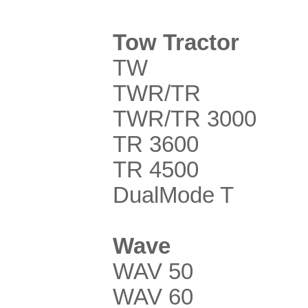
Tow Tractor
TW
TWR/TR
TWR/TR 3000
TR 3600
TR 4500
DualMode T
Wave
WAV 50
WAV 60