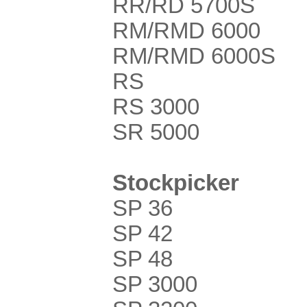
RR/RD 5700S
RM/RMD 6000
RM/RMD 6000S
RS
RS 3000
SR 5000
Stockpicker
SP 36
SP 42
SP 48
SP 3000