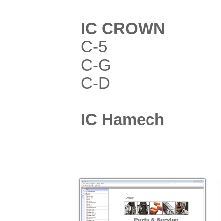
IC CROWN
C-5
C-G
C-D
IC Hamech