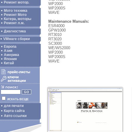
Ремонт мотор.
WP2000
WP2000S
Мото техника
WAVE
Ремонт Мото
Катера, моторы
Maintenance Manuals:
Ремонт л.м.
ESR4000
GPW1000
Диагностика
RT3010
RT3020
VMware сборки
SC3000
Европа
WE/WS2000
Азия
WP2000
Америка
WP2000S
Япония
WAVE
Китай
ИСКАТЬ ВЕЗДЕ
для печати
Карта сайта
Авто ссылки