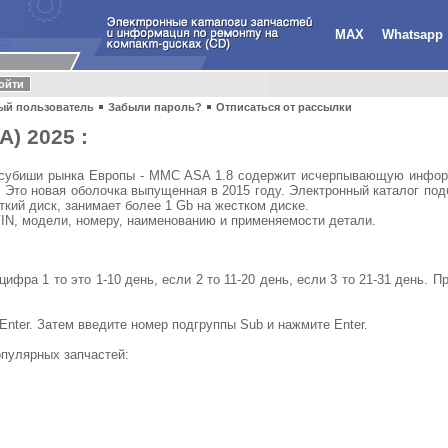
MAX
Whatsapp
ый пользователь
Забыли пароль?
Отписаться от рассылки
A) 2025 :
тсубиши рынка Европы - MMC ASA 1.8 содержит исчерпывающую инфор
Это новая оболочка выпущенная в 2015 году. Электронный каталог под
ий диск, занимает более 1 Gb на жестком диске.
VIN, модели, номеру, наименованию и применяемости детали.
фра 1 то это 1-10 день, если 2 то 11-20 день, если 3 то 21-31 день. При
Enter. Затем введите номер подгруппы Sub и нажмите Enter.
опулярных запчастей: