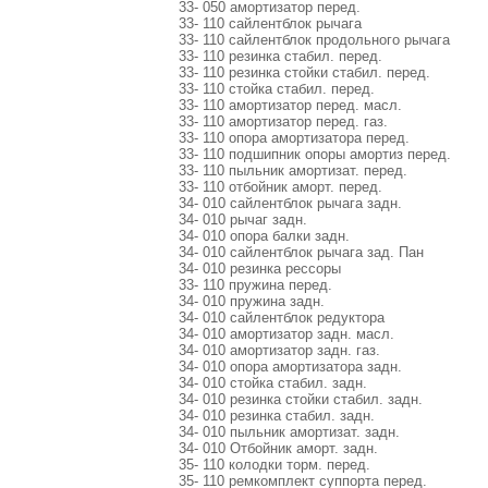
33- 050 амортизатор перед.
33- 110 сайлентблок рычага
33- 110 сайлентблок продольного рычага
33- 110 резинка стабил. перед.
33- 110 резинка стойки стабил. перед.
33- 110 стойка стабил. перед.
33- 110 амортизатор перед. масл.
33- 110 амортизатор перед. газ.
33- 110 опора амортизатора перед.
33- 110 подшипник опоры амортиз перед.
33- 110 пыльник амортизат. перед.
33- 110 отбойник аморт. перед.
34- 010 сайлентблок рычага задн.
34- 010 рычаг задн.
34- 010 опора балки задн.
34- 010 сайлентблок рычага зад. Пан
34- 010 резинка рессоры
33- 110 пружина перед.
34- 010 пружина задн.
34- 010 сайлентблок редуктора
34- 010 амортизатор задн. масл.
34- 010 амортизатор задн. газ.
34- 010 опора амортизатора задн.
34- 010 стойка стабил. задн.
34- 010 резинка стойки стабил. задн.
34- 010 резинка стабил. задн.
34- 010 пыльник амортизат. задн.
34- 010 Отбойник аморт. задн.
35- 110 колодки торм. перед.
35- 110 ремкомплект суппорта перед.