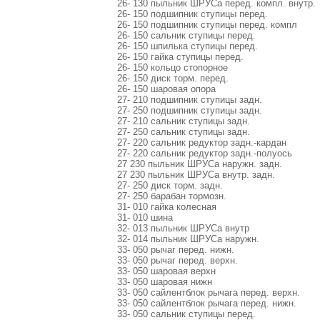
26- 130 пыльник ШРУСа перед. компл. внутр.
26- 150 подшипник ступицы перед.
26- 150 подшипник ступицы перед. компл
26- 150 сальник ступицы перед.
26- 150 шпилька ступицы перед.
26- 150 гайка ступицы перед.
26- 150 кольцо стопорное
26- 150 диск торм. перед.
26- 150 шаровая опора
27- 210 подшипник ступицы задн.
27- 250 подшипник ступицы задн.
27- 210 сальник ступицы задн.
27- 250 сальник ступицы задн.
27- 220 сальник редуктор задн.-кардан
27- 220 сальник редуктор задн.-полуось
27 230 пыльник ШРУСа наружн. задн.
27 230 пыльник ШРУСа внутр. задн.
27- 250 диск торм. задн.
27- 250 барабан тормозн.
31- 010 гайка колесная
31- 010 шина
32- 013 пыльник ШРУСа внутр
32- 014 пыльник ШРУСа наружн.
33- 050 рычаг перед. нижн.
33- 050 рычаг перед. верхн.
33- 050 шаровая верхн
33- 050 шаровая нижн
33- 050 сайлентблок рычага перед. верхн.
33- 050 сайлентблок рычага перед. нижн.
33- 050 сальник ступицы перед.