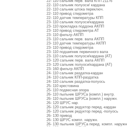
22- 110 сальник перв. вала КПП 21176
22- 110 сальник полуоси/ кардана
22- 110 сальник штока переключ.
22- 110 привод спидометра
22- 110 датчик температуры КПП
23- 110 сальник полуоси/кардана
23- 110 прокладка поддона АКПП
23- 110 привод спидометра AT
23- 110 фильтр АКПП
23- 110 сальник перв. вала АКПП
23- 110 датчик температуры АКПП
23- 110 привод спидометра
23- 110 подшипник первичного вала
23- 110 сальник полуоси/кардана (AT)
23- 120 сальник перв. вала АКПП
23- 120 сальник полуоси/кардана (AT)
23- 160 фильтр АКПП
24- 110 сальник раздатка-кардан
24- 110 сальник КПП-раздатка
24- 110 сальник раздатка-полуось
25- 110 крестовина
25- 110 подвесная опора
26- 110 пыльник ШРУСа (компл.) внутр.
26- 110 пыльник ШРУСа (компл.) наружн.
26- 120 ШРУС нар.
26- 120 сальник редуктор перед.-кардан
26- 120 сальник редуктор перед.-полуось
26- 130 привод
26- 130 ШРУС компл. наружн.
26- 130 пыльник ШРУСа перед. компл. наружн