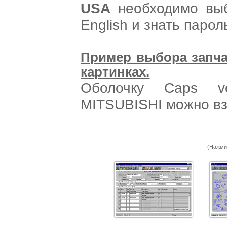
USA
необходимо выб
English и знать парол
Пример выбора запчас
картинках.
Оболочку Caps v
MITSUBISHI можно в
(Нажми