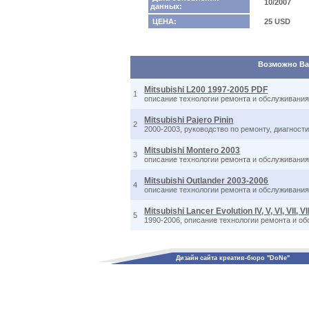
10/2007
данных:
ЦЕНА:
25 USD
Возможно Вас
Mitsubishi L200 1997-2005 PDF
1
описание технологии ремонта и обслуживания,
Mitsubishi Pajero Pinin
2
2000-2003, руководство по ремонту, диагностик
Mitsubishi Montero 2003
3
описание технологии ремонта и обслуживания
Mitsubishi Outlander 2003-2006
4
описание технологии ремонта и обслуживания,
Mitsubishi Lancer Evolution IV, V, VI, VII, VII
5
1990-2006, описание технологии ремонта и об
Дизайн сайта креатив-бюро "DoNe"