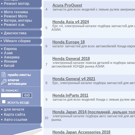
Ремонт мотор.
Acura ProQuest
4
запчасти для всех моделей с левым рулем американ
Мото техника
Ремонт Мото
Катера, моторы
Honda Asia v4 2024
Ремонт л.м.
Epc v4, электронный каталог подбора запчастей дл
5
АЗИИ.
Диагностика
VMware сборки
Honda Europe 18
6
каталог запчастей для всех автомобилей Хонда евро
Европа
Азия
Америка
Honda General 2018
Япония
электронный каталог поиска деталей и подбора запа
7
Китай
автомобилей ХОНДА рынка АЗИИ.
Honda General v4 2021
8
Epc, электронный каталог подбора запчастей для а
Honda InParts 2011
9
запчасти для всех моделей Хонда с левым рулем ам
ИСКАТЬ ВЕЗДЕ
для печати
Honda Japan 2014 (последний, дальше то
Карта сайта
электронный каталог подбора авто запчастей для ав
10
Авто ссылки
рынка.
Honda Japan Accessories 2018