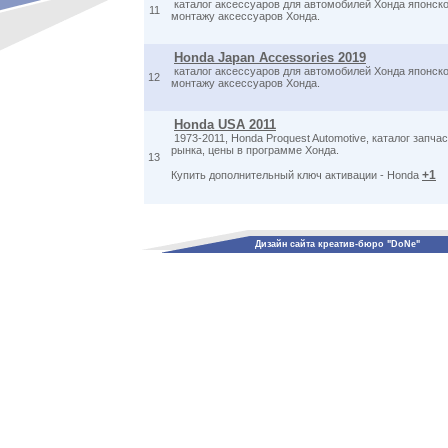
каталог аксессуаров для автомобилей Хонда японско
11
монтажу аксессуаров Хонда.
Honda Japan Accessories 2019
каталог аксессуаров для автомобилей Хонда японско
12
монтажу аксессуаров Хонда.
Honda USA 2011
1973-2011, Honda Proquest Automotive, каталог запча
рынка, цены в программе Хонда.
13
+1
Купить дополнительный ключ активации - Honda
Дизайн сайта креатив-бюро "DoNe"