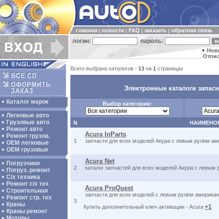
главная
новости
FAQ
заказать
обратная связь
|
|
|
|
логин:
пароль:
Нов
Отпис
Всего выбрано каталогов -
13
на
1
страницах
Электронные каталоги запас
Каталог марок
Выбор категории:
Легковые авто
Грузовые авто
N
НАИМЕНО
Ремонт авто
Acura InParts
Ремонт грузов.
1
запчасти для всех моделей Акура с левым рулем ам
ОЕМ легковые
OEM грузовые
Acura Net
Погрузчики
2
каталог запчастей для всех моделей Акура с левым 
Погруз. ремонт
С/х техника
Ремонт с/х тех
Acura ProQuest
Строительная
запчасти для всех моделей с левым рулем американ
Ремонт стр. тех
3
Краны
+1
Купить дополнительный ключ активации - Acura
Краны ремонт
Моторы