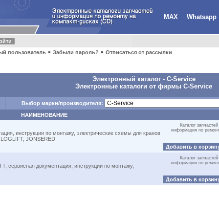
MAX
Whatsapp
ый пользователь
Забыли пароль?
Отписаться от рассылки
Электронный каталог -
C-Service
Электронные каталоги от фирмы C-Service
Выбор марки/производителя:
НАИМЕНОВАНИЕ
Каталог запчастей
информация по ремон
ация, инструкции по монтажу, электрические схемы для кранов
, LOGLIFT, JONSERED
Добавить в корзин
Каталог запчастей
информация по ремон
T, сервисная документация, инструкции по монтажу,
Добавить в корзин