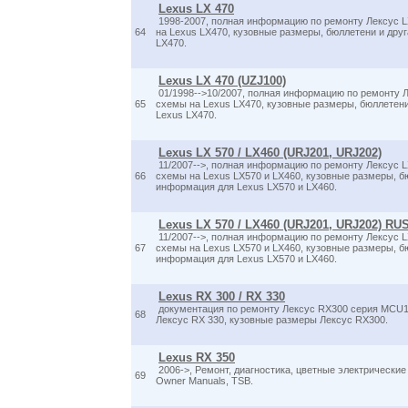
Lexus LX 470
1998-2007, полная информацию по ремонту Лексус L
64
на Lexus LX470, кузовные размеры, бюллетени и дру
LX470.
Lexus LX 470 (UZJ100)
01/1998-->10/2007, полная информацию по ремонту Л
65
схемы на Lexus LX470, кузовные размеры, бюллетен
Lexus LX470.
Lexus LX 570 / LX460 (URJ201, URJ202)
11/2007-->, полная информацию по ремонту Лексус L
66
схемы на Lexus LX570 и LX460, кузовные размеры, б
информация для Lexus LX570 и LX460.
Lexus LX 570 / LX460 (URJ201, URJ202) RU
11/2007-->, полная информацию по ремонту Лексус L
67
схемы на Lexus LX570 и LX460, кузовные размеры, б
информация для Lexus LX570 и LX460.
Lexus RX 300 / RX 330
документация по ремонту Лексус RX300 серия MCU1
68
Лексус RX 330, кузовные размеры Лексус RX300.
Lexus RX 350
2006->, Ремонт, диагностика, цветные электрически
69
Owner Manuals, TSB.