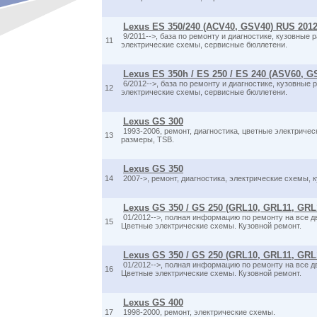
Lexus ES 350/240 (ACV40, GSV40) RUS 201
9/2011-->, база по ремонту и диагностике, кузовные
11
электрические схемы, сервисные бюллетени.
Lexus ES 350h / ES 250 / ES 240 (ASV60, G
6/2012-->, база по ремонту и диагностике, кузовные
12
электрические схемы, сервисные бюллетени.
Lexus GS 300
1993-2006, ремонт, диагностика, цветные электриче
13
размеры, TSB.
Lexus GS 350
14
2007->, ремонт, диагностика, электрические схемы, к
Lexus GS 350 / GS 250 (GRL10, GRL11, GRL
01/2012-->, полная информацию по ремонту на все дви
15
Цветные электрические схемы. Кузовной ремонт.
Lexus GS 350 / GS 250 (GRL10, GRL11, GRL
01/2012-->, полная информацию по ремонту на все дви
16
Цветные электрические схемы. Кузовной ремонт.
Lexus GS 400
17
1998-2000, ремонт, электрические схемы.