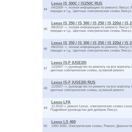
Lexus IS 300C / IS250C RUS
04/2009-->, полная информацию по ремонту Лексус IS
44
передач и т.д.. Цветные электрические схемы Лексус
Lexus IS 350 / IS 300 / IS 250 / IS 220d / IS 
08/2010-->, полная информацию по ремонту Лексус IS
45
передач и т.д.. Цветные электрические схемы Лексус
Lexus IS 350 / IS 300 / IS 250 / IS 220d / IS
08/2010-->, полная информацию по ремонту Лексус IS
46
передач и т.д.. Цветные электрические схемы Лексус
Lexus IS-F (USE20)
12/2007-->, руководство по ремонту на все агрегаты Л
47
цветные электрические схемы, кузовной ремонт.
Lexus IS-F (USE20) RUS
12/2007-->, руководство по ремонту на все агрегаты Л
48
цветные электрические схемы, кузовной ремонт.
Lexus LFA
12.2010->, ремонт Lexus, электрические схемы Lexus,
49
Подробное руководство для дилеров Лексус.
Lexus LS 400
50
1990-2000, Электрические схемы, Ремонт, Диагностик