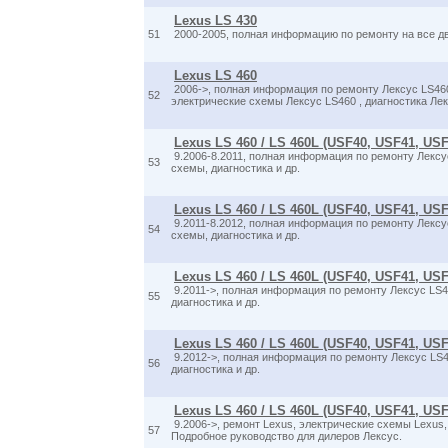
Lexus LS 430
51
2000-2005, полная информацию по ремонту на все двиг
Lexus LS 460
2006->, полная информация по ремонту Лексус LS46
52
электрические схемы Лексус LS460 , диагностика Лек
Lexus LS 460 / LS 460L (USF40, USF41, US
9.2006-8.2011, полная информация по ремонту Лексу
53
схемы, диагностика и др.
Lexus LS 460 / LS 460L (USF40, USF41, USF
9.2011-8.2012, полная информация по ремонту Лексу
54
схемы, диагностика и др.
Lexus LS 460 / LS 460L (USF40, USF41, US
9.2011->, полная информация по ремонту Лексус LS4
55
диагностика и др.
Lexus LS 460 / LS 460L (USF40, USF41, USF
9.2012->, полная информация по ремонту Лексус LS4
56
диагностика и др.
Lexus LS 460 / LS 460L (USF40, USF41, US
9.2006->, ремонт Lexus, электрические схемы Lexus, 
57
Подробное руководство для дилеров Лексус.