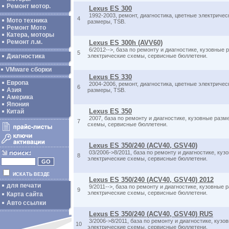
Ремонт мотор.
Lexus ES 300
1992-2003, ремонт, диагностика, цветные электриче
4
Мото техника
размеры, TSB.
Ремонт Мото
Катера, моторы
Ремонт л.м.
Lexus ES 300h (AVV60)
6/2012-->, база по ремонту и диагностике, кузовные
5
Диагностика
электрические схемы, сервисные бюллетени.
VMware сборки
Lexus ES 330
Европа
2004-2006, ремонт, диагностика, цветные электриче
6
Азия
размеры, TSB.
Америка
Япония
Lexus ES 350
Китай
2007, база по ремонту и диагностике, кузовные разм
7
схемы, сервисные бюллетени.
Lexus ES 350/240 (ACV40, GSV40)
03/2006->8/2011, база по ремонту и диагностике, ку
8
электрические схемы, сервисные бюллетени.
ИСКАТЬ ВЕЗДЕ
Lexus ES 350/240 (ACV40, GSV40) 2012
для печати
9/2011-->, база по ремонту и диагностике, кузовные
9
электрические схемы, сервисные бюллетени.
Карта сайта
Авто ссылки
Lexus ES 350/240 (ACV40, GSV40) RUS
3/2006->8/2011, база по ремонту и диагностике, куз
10
электрические схемы, сервисные бюллетени.