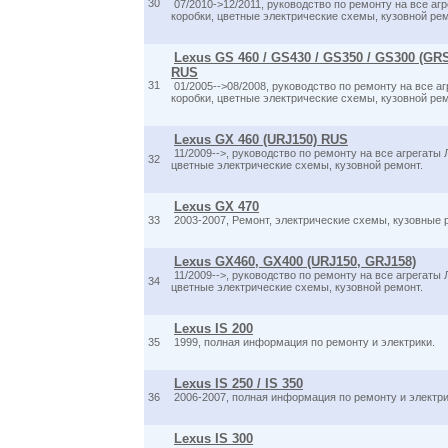
30
07/2010->12/2011, руководство по ремонту на все агр
коробки, цветные электрические схемы, кузовной рем
Lexus GS 460 / GS430 / GS350 / GS300 (GR
RUS
31
01/2005-->08/2008, руководство по ремонту на все аг
коробки, цветные электрические схемы, кузовной рем
Lexus GX 460 (URJ150) RUS
11/2009-->, руководство по ремонту на все агрегаты Л
32
цветные электрические схемы, кузовной ремонт.
Lexus GX 470
33
2003-2007, Ремонт, электрические схемы, кузовные 
Lexus GX460, GX400 (URJ150, GRJ158)
11/2009-->, руководство по ремонту на все агрегаты Л
34
цветные электрические схемы, кузовной ремонт.
Lexus IS 200
35
1999, полная информация по ремонту и электрики.
Lexus IS 250 / IS 350
36
2006-2007, полная информация по ремонту и электр
Lexus IS 300