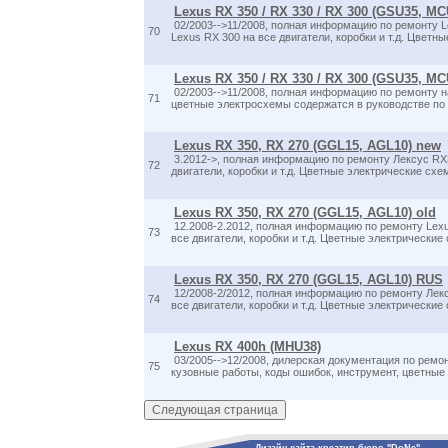
Lexus RX 350 / RX 330 / RX 300 (GSU35, M
02/2003-->11/2008, полная информацию по ремонту Le
70
Lexus RX 300 на все двигатели, коробки и т.д. Цветн
Lexus RX 350 / RX 330 / RX 300 (GSU35, M
02/2003-->11/2008, полная информацию по ремонту на
71
цветные электросхемы содержатся в руководстве по
Lexus RX 350, RX 270 (GGL15, AGL10) new
3.2012->, полная информацию по ремонту Лексус RX
72
двигатели, коробки и т.д. Цветные электрические схе
Lexus RX 350, RX 270 (GGL15, AGL10) old
12.2008-2.2012, полная информацию по ремонту Lexu
73
все двигатели, коробки и т.д. Цветные электрические
Lexus RX 350, RX 270 (GGL15, AGL10) RUS
12/2008-2/2012, полная информацию по ремонту Лек
74
все двигатели, коробки и т.д. Цветные электрические
Lexus RX 400h (MHU38)
03/2005-->12/2008, дилерская документация по ремон
75
кузовные работы, коды ошибок, инструмент, цветные