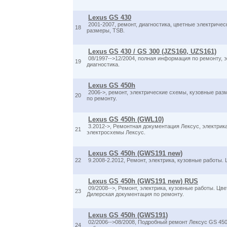
Lexus GS 430
2001-2007, ремонт, диагностика, цветные электриче
18
размеры, TSB.
Lexus GS 430 / GS 300 (JZS160, UZS161)
08/1997-->12/2004, полная информация по ремонту, 
19
диагностика.
Lexus GS 450h
2006->, ремонт, электрические схемы, кузовные ра
20
по ремонту.
Lexus GS 450h (GWL10)
3.2012->, Ремонтная документация Лексус, электрик
21
электросхемы Лексус.
Lexus GS 450h (GWS191 new)
22
9.2008-2.2012, Ремонт, электрика, кузовные работы.
Lexus GS 450h (GWS191 new) RUS
09/2008-->, Ремонт, электрика, кузовные работы. Цв
23
Дилерская документация по ремонту.
Lexus GS 450h (GWS191)
02/2006-->08/2008, Подробный ремонт Лексус GS 450
24