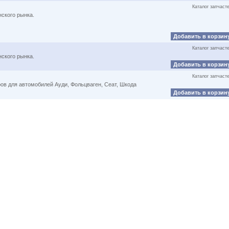
Каталог запчаст
ского рынка.
Добавить в корзин
Каталог запчаст
ского рынка.
Добавить в корзин
Каталог запчаст
ов для автомобилей Ауди, Фольцваген, Сеат, Шкода
Добавить в корзин