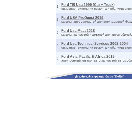
Ford TIS Usa 1999 (Car + Truck)
1
описание технологии ремонта и обслуживания,
Ford USA ProQuest 2015
2
каталог авто запчастей для всех моделей Фор
Ford Usa Mcat 2018
3
каталог запчастей и деталей для автомобилей
Ford Usa Technical Services 2002-2004
4
описание технологии ремонта и обслуживания, 
Ford Asia, Pacific & Africa 2019
5
электронный каталог авто запчастей автомоб
Дизайн сайта креатив-бюро "DoNe"