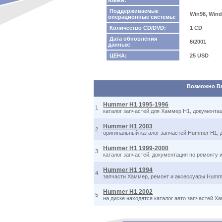
языки:
Поддерживаемые
Win98, Wind
операционные системы:
Количество CD/DVD:
1 CD
Дата обновления
6/2001
данных:
ЦЕНА:
25 USD
Возможно Вас
Hummer H1 1995-1996
1
каталог запчастей для Хаммер H1, документа
Hummer H1 2003
2
оригинальный каталог запчастей Hummer H1, 
Hummer H1 1999-2000
3
каталог запчастей, документация по ремонту 
Hummer H1 1994
4
запчасти Хаммер, ремонт и аксессуары Hummer
Hummer H1 2002
5
на диске находятся каталог авто запчастей Х