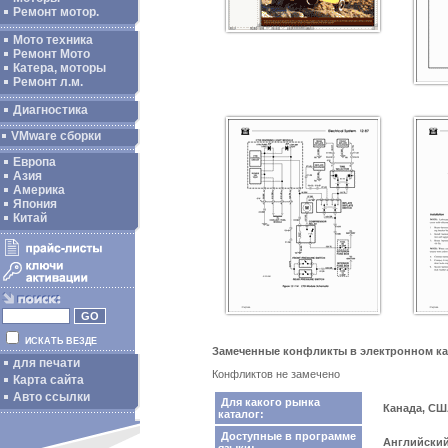
Ремонт мотор.
Мото техника
Ремонт Мото
Катера, моторы
Ремонт л.м.
Диагностика
VMware сборки
Европа
Азия
Америка
Япония
Китай
ИСКАТЬ ВЕЗДЕ
Замеченные конфликты в электронном кат
для печати
Конфликтов не замечено
Карта сайта
Авто ссылки
Для какого рынка
Канада, С
каталог:
Доступные в программе
Английски