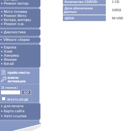
Количество CD/DVD:
1 CD
Ремонт мотор.
Дата обновления
1/2011
Мото техника
данных:
Ремонт Мото
ЦЕНА:
50 USD
Катера, моторы
Ремонт л.м.
Диагностика
VMware сборки
Европа
Азия
Америка
Япония
Китай
ИСКАТЬ ВЕЗДЕ
для печати
Карта сайта
Авто ссылки