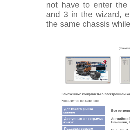
not have to enter the
and 3 in the wizard, e
the same chassis while 
(Нажми
Замеченные конфликты в электронном ката
Конфликтов не замечено
Для какого рынка
Все регио
каталог:
Доступные в программе
Английский
языки:
Немецкий, 
Поддерживаемые