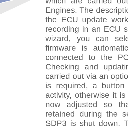
which are carried o
Engines. The descripti
the ECU update work
recording in an ECU s
wizard, you can sel
firmware is automati
connected to the PC
Checking and updati
carried out via an opti
is required, a button
activity, otherwise it 
now adjusted so tha
retained during the s
SDP3 is shut down. T