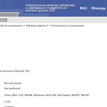
MAX
Whatsapp
ый пользователь
Забыли пароль?
Отписаться от рассылки
 каталоге Bobcat 751:
Все регионы
Английский
Vista, Win7 x32, Win98, Windows 8/10 x64, WinJapan, WinNT, WinXP
1 CD