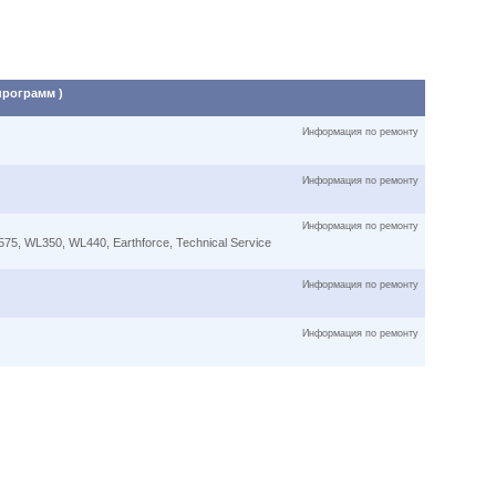
программ )
Информация по ремонту
Информация по ремонту
Информация по ремонту
5, WL350, WL440, Earthforce, Technical Service
Информация по ремонту
Информация по ремонту