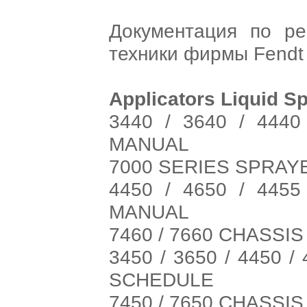
Документация по ре
техники фирмы Fendt
Applicators Liquid S
3440 / 3640 / 444
MANUAL
7000 SERIES SPRAY
4450 / 4650 / 445
MANUAL
7460 / 7660 CHASSI
3450 / 3650 / 4450 
SCHEDULE
7450 / 7650 CHASSI