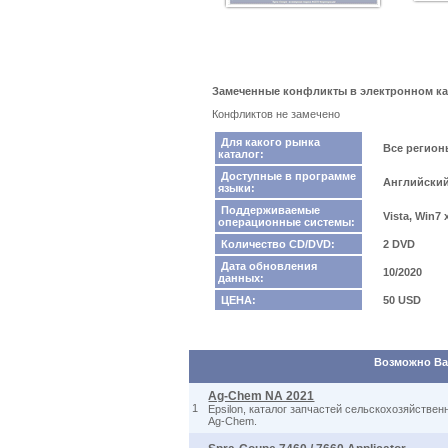
Замеченные конфликты в электронном кат
Конфликтов не замечено
Для какого рынка
Все регио
каталог:
Доступные в программе
Английский
языки:
Поддерживаемые
Vista, Win7
операционные системы:
Количество CD/DVD:
2 DVD
Дата обновления
10/2020
данных:
ЦЕНА:
50 USD
Возможно Вас
Ag-Chem NA 2021
1
Epsilon, каталог запчастей сельскохозяйстве
Ag-Chem.