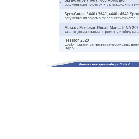
Spra-Coupe 7460 / 7660 Applicator
2
документация по ремонту сельскохозяйственной
Spra-Coupe 3440 / 3640, 4440 / 4640 Spra
3
документация по ремонту сельскохозяйственно
Massey Ferguson Repair Manuals NA 20
4
каталог документации по ремонту и обслужив
Hesston 2020
5
Epsilon, каталог запчастей сельскохозяйстве
(Agco).
Дизайн сайта креатив-бюро "DoNe"