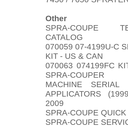
Other
SPRA-COUPE TE
CATALOG
070059 07-4199U-C
KIT - US & CAN
070063 074199FC 
SPRA-COUPER
MACHINE SERIAL 
APPLICATORS (199
2009
SPRA-COUPE QUICK
SPRA-COUPE SERVI