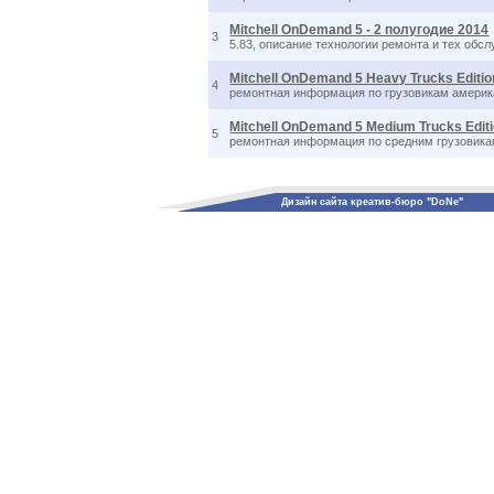
Mitchell OnDemand 5 - 2 полугодие 2014
3
5.83, описание технологии ремонта и тех обс
Mitchell OnDemand 5 Heavy Trucks Editio
4
ремонтная информация по грузовикам америк
Mitchell OnDemand 5 Medium Trucks Edit
5
ремонтная информация по средним грузовикам
Дизайн сайта креатив-бюро "DoNe"