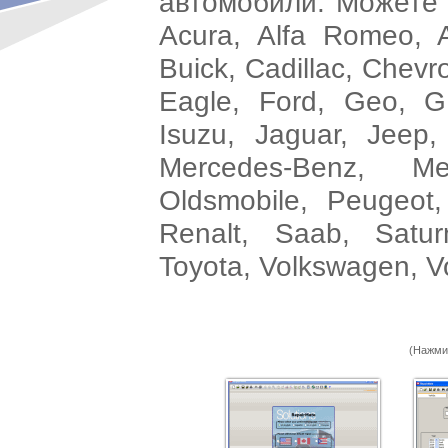
автомобили. Можете 
Acura, Alfa Romeo, 
Buick, Cadillac, Chevr
Eagle, Ford, Geo, GM
Isuzu, Jaguar, Jeep,
Mercedes-Benz, Mer
Oldsmobile, Peugeot,
Renalt, Saab, Satur
Toyota, Volkswagen, V
(Нажми