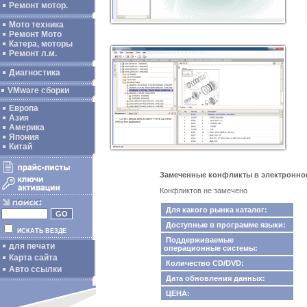
Ремонт мотор.
Мото техника
Ремонт Мото
Катера, моторы
Ремонт л.м.
Диагностика
VMware сборки
Европа
Азия
Америка
Япония
Китай
Замеченные конфликты в электронном к
Конфликтов не замечено
Для какого рынка каталог:
Доступные в программе языки:
ИСКАТЬ ВЕЗДЕ
Поддерживаемые
для печати
операционные системы:
Карта сайта
Количество CD/DVD:
Авто ссылки
Дата обновления данных:
ЦЕНА: