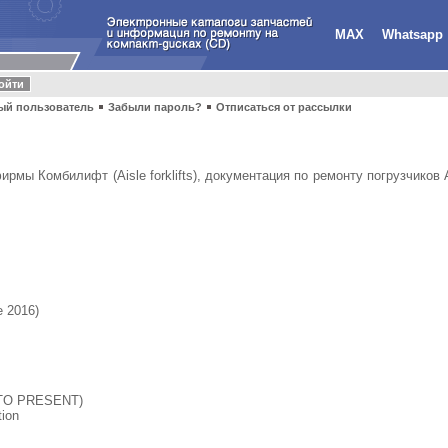
MAX
Whatsapp
ый пользователь
Забыли пароль?
Отписаться от рассылки
рмы Комбилифт (Aisle forklifts), документация по ремонту погрузчиков 
e 2016)
 TO PRESENT)
tion