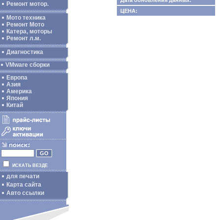
Дата обновления данных:
Ремонт мотор.
ЦЕНА:
Мото техника
Ремонт Мото
Катера, моторы
Ремонт л.м.
Диагностика
VMware сборки
Европа
Азия
Америка
Япония
Китай
ИСКАТЬ ВЕЗДЕ
для печати
Карта сайта
Авто ссылки