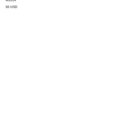
4/2014
50 USD