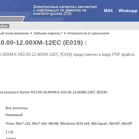
MAX
Whatsapp
ый пользователь
Забыли пароль?
Отписаться от рассылки
0.00-12.00XM-12EC (E019) :
-16.00XM-6 H10.00-12.00XM-12EC (E019) представлен в виде PDF файла.
каталоге Hyster H13.00-16.00XM-6 H10.00-12.00XM-12EC (E019):
Все регионы
Немецкий
Vista, Win7 x32, Win7 x64, Win98, Windows 8/10 x64, WinJapan, WinNT, WinXP
1 CD