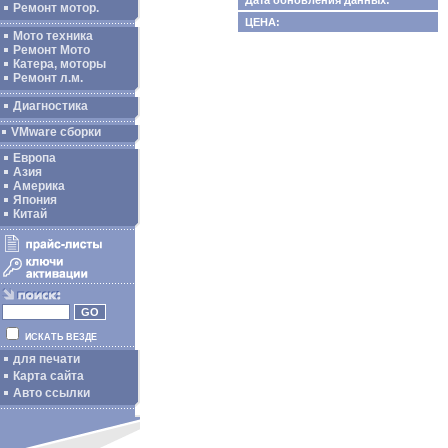
Дата обновления данных:
Ремонт мотор.
ЦЕНА:
Мото техника
Ремонт Мото
Катера, моторы
Ремонт л.м.
Диагностика
VMware сборки
Европа
Азия
Америка
Япония
Китай
ИСКАТЬ ВЕЗДЕ
для печати
Карта сайта
Авто ссылки