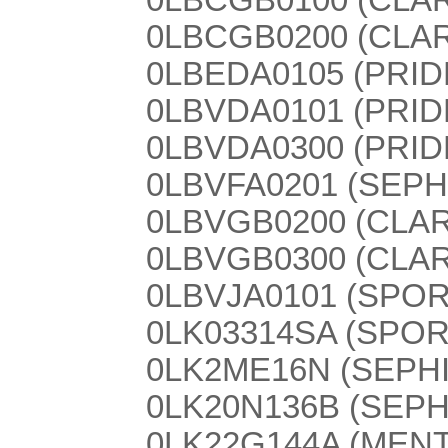
0LBCGB0200 (CLAR
0LBEDA0105 (PRIDE
0LBVDA0101 (PRIDE
0LBVDA0300 (PRIDE
0LBVFA0201 (SEPHIA
0LBVGB0200 (CLAR
0LBVGB0300 (CLAR
0LBVJA0101 (SPO
0LK03314SA (SPOR
0LK2ME16N (SEPHI
0LK20N136B (SEPHI
0LK22G144A (MENT