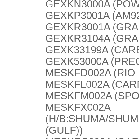
GEXKN3000A (POW
GEXKP3001A (AM9
GEXKR3001A (GRA
GEXKR3104A (GRA
GEXK33199A (CARE
GEXK53000A (PREG
MESKFD002A (RIO 
MESKFL002A (CAR
MESKFM002A (SPO
MESKFX002A
(H/B:SHUMA/SHUMA
(GULF))