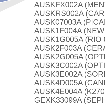
AUSKFX002A (MENTO
AUSKRS002A (CARE
AUSK07003A (PICA
AUSK1F004A (NEW
AUSK1G005A (RIO 
AUSK2F003A (CER
AUSK2G005A (OPTI
AUSK3C002A (OPT
AUSK3E002A (SOR
AUSK4D005A (CANI
AUSK4E004A (K270
GEXK33099A (SEPH