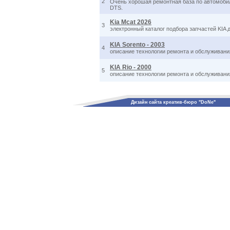
2
Очень хорошая ремонтная база по автомобиля
DTS.
Kia Mcat 2026
3
электронный каталог подбора запчастей KIA 
KIA Sorento - 2003
4
описание технологии ремонта и обслуживания
KIA Rio - 2000
5
описание технологии ремонта и обслуживания
Дизайн сайта креатив-бюро "DoNe"