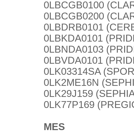
0LBCGB0100 (CLAR
0LBCGB0200 (CLAR
0LBDRB0101 (CER
0LBKDA0101 (PRID
0LBNDA0103 (PRIDE
0LBVDA0101 (PRIDE
0LK03314SA (SPOR
0LK2ME16N (SEPHI
0LK29J159 (SEPHIA
0LK77P169 (PREGIO
MES