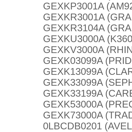
GEXKP3001A (AM9
GEXKR3001A (GRA
GEXKR3104A (GRA
GEXKU3000A (K3600/
GEXKV3000A (RHI
GEXK03099A (PRIDE
GEXK13099A (CLAR
GEXK33099A (SEPH
GEXK33199A (CARE
GEXK53000A (PREG
GEXK73000A (TRAD
0LBCDB0201 (AVEL