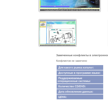
Замеченные конфликты в электронном 
Конфликтов не замечено
Для какого рынка каталог:
Доступные в программе языки:
Поддерживаемые
операционные системы:
Количество CD/DVD:
Дата обновления данных:
ЦЕНА: