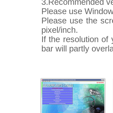
3.Recommended ve
Please use Window
Please use the sc
pixel/inch.
If the resolution of
bar will partly ove