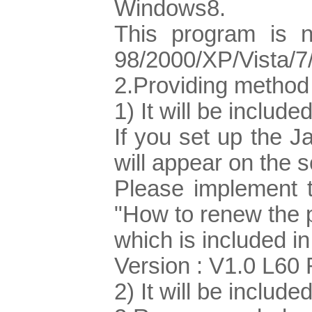
Windows8.
This program is 
98/2000/XP/Vista/7
2.Providing method
1) It will be includ
If you set up the
will appear on the 
Please implement t
"How to renew the 
which is included i
Version : V1.0 L60
2) It will be inclu