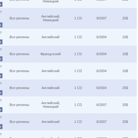
Немецкий
у
ту
Английский,
Все регионы
1 CD
9/2007
25$
Немецкий
у
ту
Все регионы
Английский
1 CD
6/2004
10$
у
ту
Все регионы
Французский
1 CD
6/2004
10$
у
ту
Все регионы
Английский
1 CD
6/2004
10$
у
ту
Все регионы
Английский
1 CD
6/2004
25$
у
ту
Английский,
Все регионы
1 CD
6/2007
25$
Немецкий
у
ту
Все регионы
Английский
1 CD
6/2007
25$
у
ту