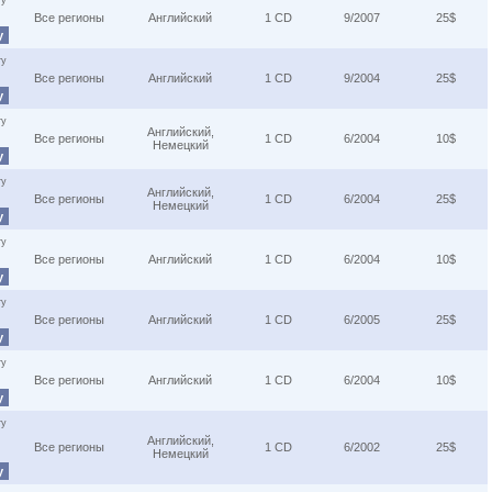
ту
Все регионы
Английский
1 CD
9/2007
25$
у
ту
Все регионы
Английский
1 CD
9/2004
25$
у
ту
Английский,
Все регионы
1 CD
6/2004
10$
Немецкий
у
ту
Английский,
Все регионы
1 CD
6/2004
25$
Немецкий
у
ту
Все регионы
Английский
1 CD
6/2004
10$
у
ту
Все регионы
Английский
1 CD
6/2005
25$
у
ту
Все регионы
Английский
1 CD
6/2004
10$
у
ту
Английский,
Все регионы
1 CD
6/2002
25$
Немецкий
у