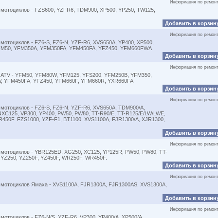
Информация по ремон
мотоциклов - FZS600, YZFR6, TDM900, XP500, YP250, TW125,
Добавить в корзин
Информация по ремон
мотоциклов - FZ6-S, FZ6-N, YZF-R6, XVS650A, YP400, XP500,
YFM50, YFM350A, YFM350FA, YFM450FA, YFZ450, YFM660FWA
Добавить в корзин
Информация по ремон
 ATV - YFM50, YFM80W, YFM125, YFS200, YFM250B, YFM350,
, YFM450FA, YFZ450, YFM660F, YFM660R, YXR660FA
Добавить в корзин
Информация по ремон
мотоциклов - FZ6-S, FZ6-N, YZF-R6, XVS650A, TDM900/A,
XC125, VP300, YP400, PW50, PW80, TT-R90/E, TT-R125/E/LW/LWE,
R450F. FZS1000, YZF-F1, BT1100, XVS1100A, FJR1300/A, XJR1300,
Добавить в корзин
Информация по ремон
 мотоциклов - YBR125ED, XG250, XC125, YP125R, PW50, PW80, TT-
, YZ250, YZ250F, YZ450F, WR250F, WR450F.
Добавить в корзин
Информация по ремон
 мотоциклов Ямаха - XVS1100A, FJR1300A, FJR1300AS, XVS1300A,
Добавить в корзин
Информация по ремон
отоциклов - FZ6-N/S, YZF-R6, VP300, YP400/A, XP500/A.