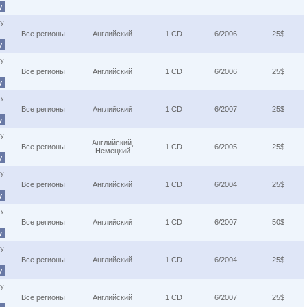
у
ту
Все регионы
Английский
1 CD
6/2006
25$
у
ту
Все регионы
Английский
1 CD
6/2006
25$
у
ту
Все регионы
Английский
1 CD
6/2007
25$
у
ту
Английский,
Все регионы
1 CD
6/2005
25$
Немецкий
у
ту
Все регионы
Английский
1 CD
6/2004
25$
у
ту
Все регионы
Английский
1 CD
6/2007
50$
у
ту
Все регионы
Английский
1 CD
6/2004
25$
у
ту
Все регионы
Английский
1 CD
6/2007
25$