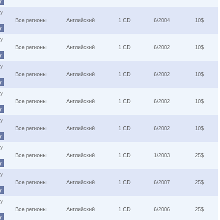
у
ту
Все регионы
Английский
1 CD
6/2004
10$
у
ту
Все регионы
Английский
1 CD
6/2002
10$
у
ту
Все регионы
Английский
1 CD
6/2002
10$
у
ту
Все регионы
Английский
1 CD
6/2002
10$
у
ту
Все регионы
Английский
1 CD
6/2002
10$
у
ту
Все регионы
Английский
1 CD
1/2003
25$
у
ту
Все регионы
Английский
1 CD
6/2007
25$
у
ту
Все регионы
Английский
1 CD
6/2006
25$
у