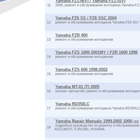
Yamaha FZ1-N(V) / Yamaha FZ1-S(V)
11
2006, ремонт и обслуживание мотоцикла Yamaha FZ1-
Yamaha FZ6 SS / FZ6 SSC 2004
12
ремонт и обслуживание мотоцикла Yamaha FZ6-SS /
Yamaha FZR 400
13
ремонт и обслуживание мотоциклов
Yamaha FZS 1000 2001MY / FZR 1000 1998
14
ремонт и обслуживание мотоциклов
Yamaha FZS 600 1998-2002
15
ремонт и обслуживание мотоциклов
Yamaha MT-01 (T) 2005
16
каталог запчастей, ремонт и обслуживание мотоцикл
Yamaha RD350LC
17
ремонт и обслуживание мотоцикла Yamaha RD350L
Yamaha Repair Manuals 1999-2002 1000~cc
подробное руководство по ремонту и обслуживанию 
18
XVZ1300TF, FJR1300, XV1600A.