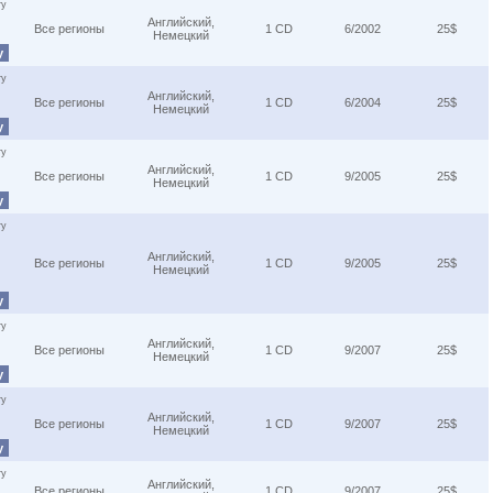
ту
Английский,
Все регионы
1 CD
6/2002
25$
Немецкий
у
ту
Английский,
Все регионы
1 CD
6/2004
25$
Немецкий
у
ту
Английский,
Все регионы
1 CD
9/2005
25$
Немецкий
у
ту
Английский,
Все регионы
1 CD
9/2005
25$
Немецкий
у
ту
Английский,
Все регионы
1 CD
9/2007
25$
Немецкий
у
ту
Английский,
Все регионы
1 CD
9/2007
25$
Немецкий
у
ту
Английский,
Все регионы
1 CD
9/2007
25$