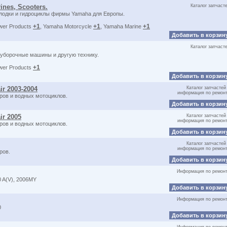
ines, Scooters.
Каталог запчаст
 лодки и гидроциклы фирмы Yamaha для Европы.
+1
+1
+1
wer Products
, Yamaha Motorcycle
, Yamaha Marine
Добавить в корзин
Каталог запчаст
оуборочные машины и другую технику.
+1
wer Products
Добавить в корзин
ir 2003-2004
Каталог запчастей
информация по ремон
ров и водных мотоциклов.
Добавить в корзин
ir 2005
Каталог запчастей
информация по ремон
ров и водных мотоциклов.
Добавить в корзин
Каталог запчастей
информация по ремон
ров.
Добавить в корзин
Информация по ремон
 A(V), 2006MY
Добавить в корзин
Информация по ремон
0
Добавить в корзин