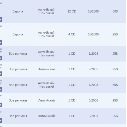
ей
Английский,
Европа
12 CD
11/2008
50$
Немецкий
у
ей
Английский,
Европа
4 CD
11/2008
25$
Немецкий
у
 и
Английский,
ту
Все регионы
1 CD
1/2003
25$
Немецкий
у
 и
ту
Все регионы
Английский
1 CD
9/2005
25$
у
 и
Английский,
ту
Все регионы
1 CD
1/2003
50$
Немецкий
у
ту
Все регионы
Английский
1 CD
6/2006
25$
у
ту
Все регионы
Английский
1 CD
6/2003
25$
у