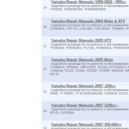
Yamaha Repair Manuals 1999-2002 ~999cc
подробное руководство по ремонту и обслуживанию 
19
YFM250, YFM400FWA, YFM660R/660F.
Yamaha Repair Manuals 2004 Moto & ATV
подробное руководство по ремонту и обслуживанию 
20
XT660R/X, YZF-R1, XJR1300, FJR1300/A, TDM900, 
Yamaha Repair Manuals 2005 ATV
подробное руководство по ремонту и обслуживанию
21
YFM350A, YFM350FA, YFZ350, YFM400FA, YFM400FW
Yamaha Repair Manuals 2005 Moto
подробное руководство по ремонту и обслуживанию 
XT660R/X, XP500/A. YBR125ED, XG250, DT125RE/X, N
22
YZ85/LW, YZ125, YZ250, YZ250F, YZ450F, WR250F, W
MT-01
Yamaha Repair Manuals 2007 -250cc
подробное руководство по ремонту и обслуживанию
23
R50E, TT-R90/E, TT-R125/E/LW/LWE, YZ85/LW, YZ125
Yamaha Repair Manuals 2007 1100cc--
подробное руководство по ремонту и обслуживанию
24
MT-01, XV1900A.
Yamaha Repair Manuals 2007 300-600cc
25
подробное руководство по ремонту и обслуживанию м