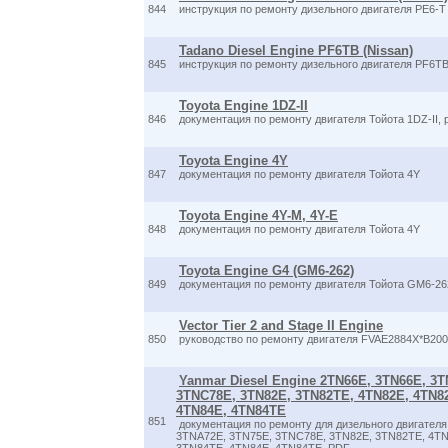
844
инструкция по ремонту дизельного двигателя PE6-T
Tadano Diesel Engine PF6TB (Nissan)
845
инструкция по ремонту дизельного двигателя PF6T
Toyota Engine 1DZ-II
846
документация по ремонту двигателя Тойота 1DZ-II, 
Toyota Engine 4Y
847
документация по ремонту двигателя Тойота 4Y
Toyota Engine 4Y-M, 4Y-E
848
документация по ремонту двигателя Тойота 4Y
Toyota Engine G4 (GM6-262)
849
документация по ремонту двигателя Тойота GM6-26
Vector Tier 2 and Stage II Engine
850
руководство по ремонту двигателя FVAE2884X*B200,
Yanmar Diesel Engine 2TN66E, 3TN66E, 3
3TNC78E, 3TN82E, 3TN82TE, 4TN82E, 4TN8
4TN84E, 4TN84TE
851
документация по ремонту для дизельного двигател
3TNA72E, 3TN75E, 3TNC78E, 3TN82E, 3TN82TE, 4TN