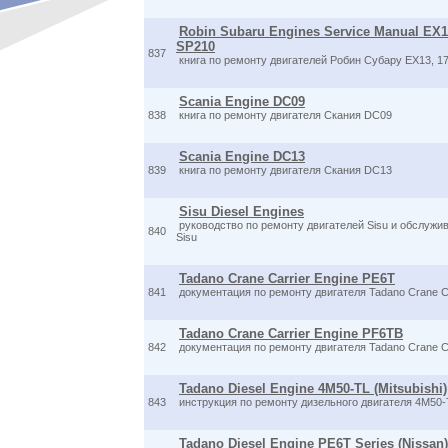
Robin Subaru Engines Service Manual EX13,
SP210
837
книга по ремонту двигателей Робин Субару EX13, 17,
Scania Engine DC09
838
книга по ремонту двигателя Скания DC09
Scania Engine DC13
839
книга по ремонту двигателя Скания DC13
Sisu Diesel Engines
руководство по ремонту двигателей Sisu и обслужи
840
Sisu
Tadano Crane Carrier Engine PE6T
841
документация по ремонту двигателя Tadano Crane Ca
Tadano Crane Carrier Engine PF6TB
842
документация по ремонту двигателя Tadano Crane C
Tadano Diesel Engine 4M50-TL (Mitsubishi)
843
инструкция по ремонту дизельного двигателя 4M50-
Tadano Diesel Engine PE6T Series (Nissan)