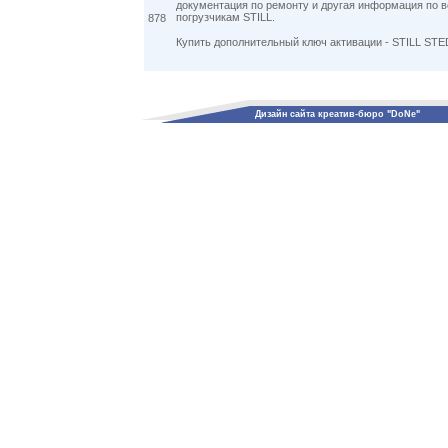
документация по ремонту и другая информация по 
погрузчикам STILL.
878
Купить дополнительный ключ активации - STILL STE
Дизайн сайта креатив-бюро "DoNe"