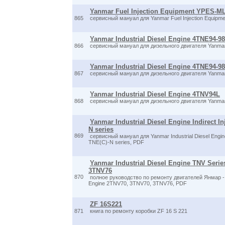
Yanmar Fuel Injection Equipment YPES-M
865
сервисный мануал для Yanmar Fuel Injection Equipm
Yanmar Industrial Diesel Engine 4TNE94-98
866
сервисный мануал для дизельного двигателя Yanma
Yanmar Industrial Diesel Engine 4TNE94-98
867
сервисный мануал для дизельного двигателя Yanma
Yanmar Industrial Diesel Engine 4TNV94L
868
сервисный мануал для дизельного двигателя Yanma
Yanmar Industrial Diesel Engine Indirect I
N series
869
сервисный мануал для Yanmar Industrial Diesel Engine 
TNE(C)-N series, PDF
Yanmar Industrial Diesel Engine TNV Serie
3TNV76
870
полное руководство по ремонту двигателей Янмар - Y
Engine 2TNV70, 3TNV70, 3TNV76, PDF
ZF 16S221
871
книга по ремонту коробки ZF 16 S 221