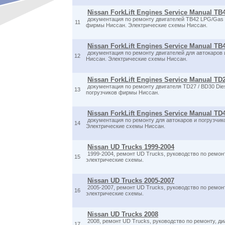
Nissan ForkLift Engines Service Manual T
документация по ремонту двигателей TB42 LPG/Gas 
11
фирмы Ниссан. Электрические схемы Ниссан.
Nissan ForkLift Engines Service Manual T
документация по ремонту двигателей для автокаров
12
Ниссан. Электрические схемы Ниссан.
Nissan ForkLift Engines Service Manual TD2
документация по ремонту двигателя TD27 / BD30 Dies
13
погрузчиков фирмы Ниссан.
Nissan ForkLift Engines Service Manual TD4
документация по ремонту для автокаров и погрузчи
14
Электрические схемы Ниссан.
Nissan UD Trucks 1999-2004
1999-2004, ремонт UD Trucks, руководство по ремонт
15
электрические схемы.
Nissan UD Trucks 2005-2007
2005-2007, ремонт UD Trucks, руководство по ремонт
16
электрические схемы.
Nissan UD Trucks 2008
2008, ремонт UD Trucks, руководство по ремонту, ди
17