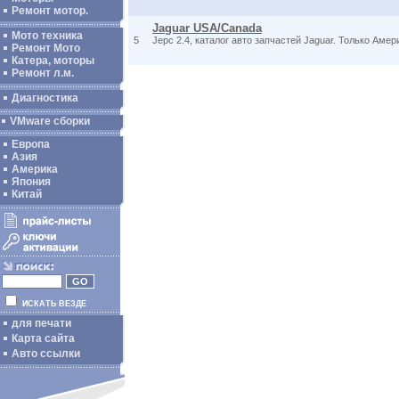
Ремонт мотор.
Jaguar USA/Canada
Мото техника
5
Jepc 2.4, каталог авто запчастей Jaguar. Только Амер
Ремонт Мото
Катера, моторы
Ремонт л.м.
Диагностика
VMware сборки
Европа
Азия
Америка
Япония
Китай
ИСКАТЬ ВЕЗДЕ
для печати
Карта сайта
Авто ссылки