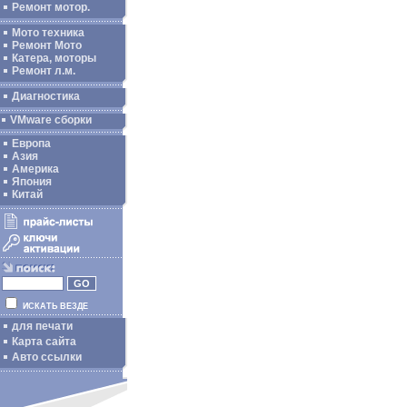
Ремонт мотор.
Мото техника
Ремонт Мото
Катера, моторы
Ремонт л.м.
Диагностика
VMware сборки
Европа
Азия
Америка
Япония
Китай
ИСКАТЬ ВЕЗДЕ
для печати
Карта сайта
Авто ссылки