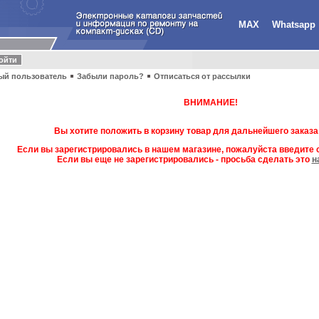
MAX
Whatsapp
ый пользователь
Забыли пароль?
Отписаться от рассылки
ВНИМАНИЕ!
Вы хотите положить в корзину товар для дальнейшего заказа
Если вы зарегистрировались в нашем магазине, пожалуйста введите с
Если вы еще не зарегистрировались - просьба сделать это
н