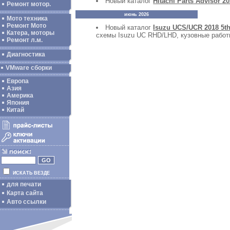
Новый каталог
Hitachi Parts Advisor 2
Ремонт мотор.
июнь 2026
Мото техника
Ремонт Мото
Новый каталог
Isuzu UCS/UCR 2018 5th 
Катера, моторы
схемы Isuzu UC RHD/LHD, кузовные работы
Ремонт л.м.
Диагностика
VMware сборки
Европа
Азия
Америка
Япония
Китай
ИСКАТЬ ВЕЗДЕ
для печати
Карта сайта
Авто ссылки