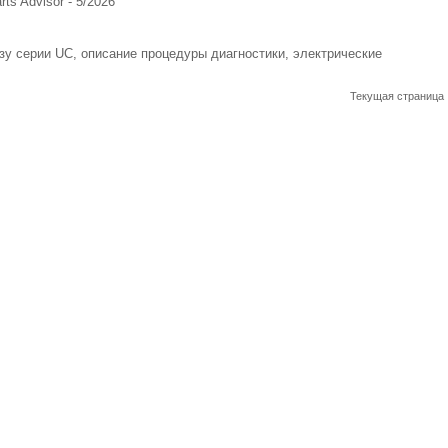
ts Advisor - 5/2026
у серии UC, описание процедуры диагностики, электрические
Текущая страница